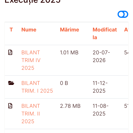
T
Nume
Mărime
Modificat
Afi
la
BILANT
1.01 MB
20-07-
54
TRIM IV
2026
2025
BILANT
0 B
11-12-
TRIM. I 2025
2025
BILANT
2.78 MB
11-08-
518
TRIM. II
2025
2025