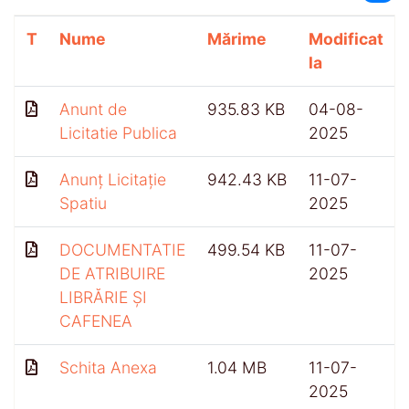
T
Nume
Mărime
Modificat
la
Anunt de
935.83 KB
04-08-
Licitatie Publica
2025
Anunț Licitație
942.43 KB
11-07-
Spatiu
2025
DOCUMENTATIE
499.54 KB
11-07-
DE ATRIBUIRE
2025
LIBRĂRIE ȘI
CAFENEA
Schita Anexa
1.04 MB
11-07-
2025