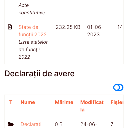
Acte
constitutive
State de
232.25 KB
01-06-
143
funcții 2022
2023
Lista statelor
de funcții
2022
Declarații de avere
T
Nume
Mărime
Modificat
Fișiere
la
Declaratii
0 B
24-06-
7