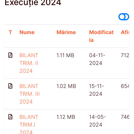
Execuție 2024
T
Nume
Mărime
Modificat
Afișă
la
BILANT
1.11 MB
04-11-
712
TRIM. II
2024
2024
BILANT
1.02 MB
15-11-
654
TRIM. III
2024
2024
BILANT
1.12 MB
14-05-
746
TRIM.I
2024
2024