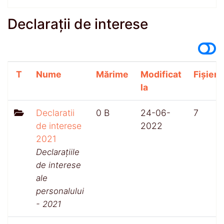
Declarații de interese
T
Nume
Mărime
Modificat
Fișiere
la
Declaratii
0 B
24-06-
7
de interese
2022
2021
Declarațiile
de interese
ale
personalului
- 2021