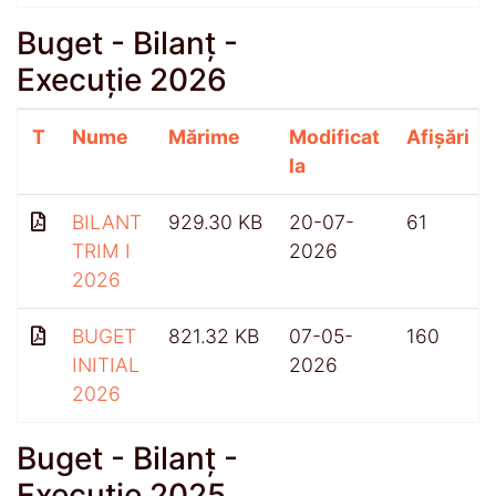
Buget - Bilanț -
Execuție 2026
T
Nume
Mărime
Modificat
Afișări
la
BILANT
929.30 KB
20-07-
61
TRIM I
2026
2026
BUGET
821.32 KB
07-05-
160
INITIAL
2026
2026
Buget - Bilanț -
Execuție 2025