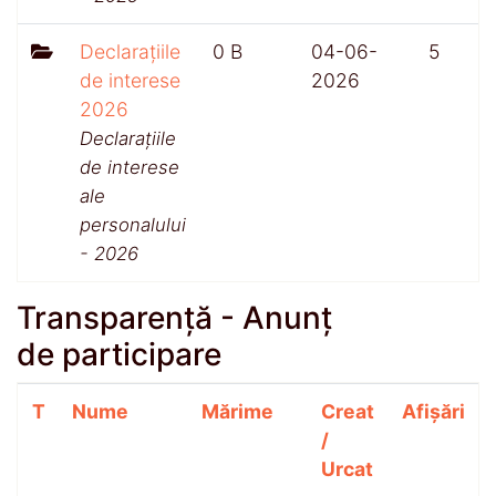
Declarațiile
0 B
04-06-
5
de interese
2026
2026
Declarațiile
de interese
ale
personalului
- 2026
Transparență - Anunț
de participare
T
Nume
Mărime
Creat
Afișări
/
Urcat