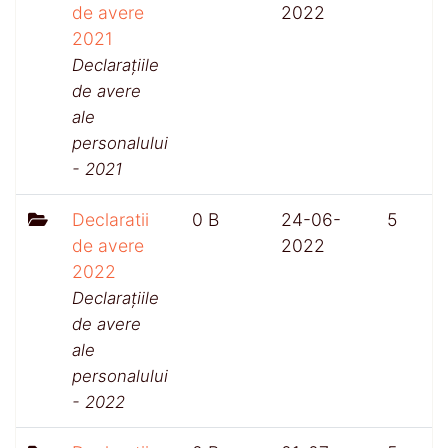
de avere
2022
2021
Declarațiile
de avere
ale
personalului
- 2021
Declaratii
0 B
24-06-
5
de avere
2022
2022
Declarațiile
de avere
ale
personalului
- 2022