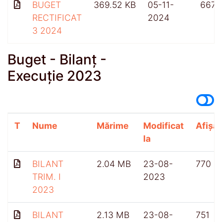
BUGET
369.52 KB
05-11-
667
RECTIFICAT
2024
3 2024
Buget - Bilanț -
Execuție 2023
T
Nume
Mărime
Modificat
Afișăr
la
BILANT
2.04 MB
23-08-
770
TRIM. I
2023
2023
BILANT
2.13 MB
23-08-
751