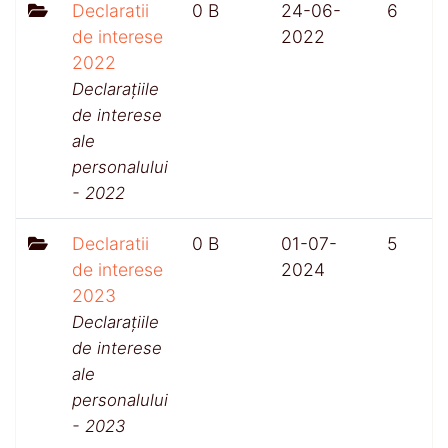
Declaratii
0 B
24-06-
6
de interese
2022
2022
Declarațiile
de interese
ale
personalului
- 2022
Declaratii
0 B
01-07-
5
de interese
2024
2023
Declarațiile
de interese
ale
personalului
- 2023