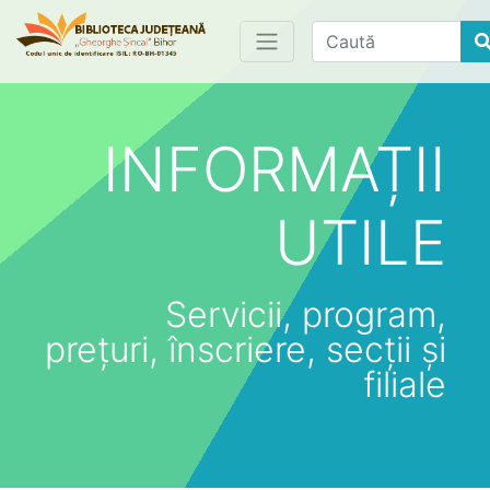
Find
INFORMAȚII
UTILE
Servicii, program,
prețuri, înscriere, secții și
filiale