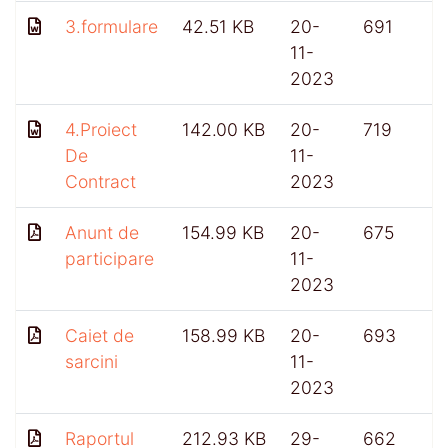
3.formulare
42.51 KB
20-
691
11-
2023
4.Proiect
142.00 KB
20-
719
De
11-
Contract
2023
Anunt de
154.99 KB
20-
675
participare
11-
2023
Caiet de
158.99 KB
20-
693
sarcini
11-
2023
Raportul
212.93 KB
29-
662