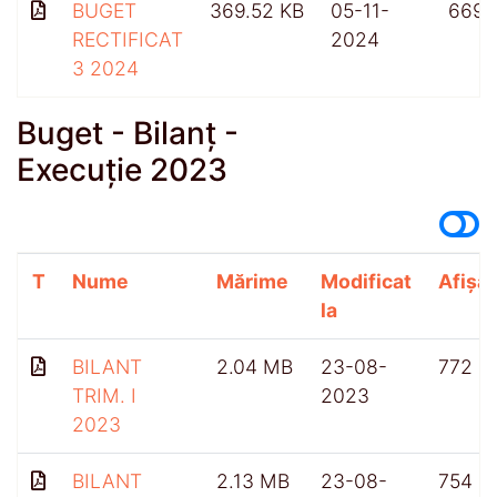
BUGET
369.52 KB
05-11-
669
RECTIFICAT
2024
3 2024
Buget - Bilanț -
Execuție 2023
T
Nume
Mărime
Modificat
Afișăr
la
BILANT
2.04 MB
23-08-
772
TRIM. I
2023
2023
BILANT
2.13 MB
23-08-
754