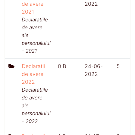
de avere
2022
2021
Declarațiile
de avere
ale
personalului
- 2021
Declaratii
0 B
24-06-
5
de avere
2022
2022
Declarațiile
de avere
ale
personalului
- 2022