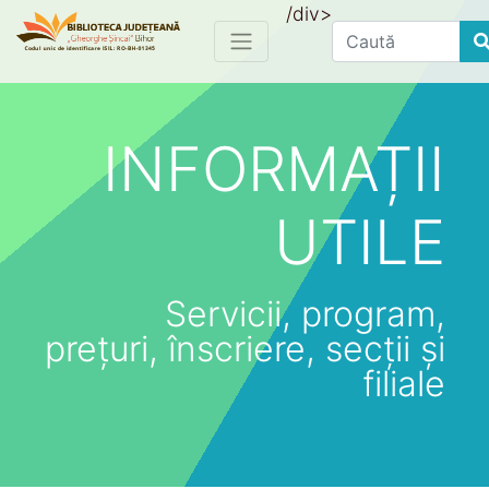
/div>
Find
INFORMAȚII
UTILE
Servicii, program,
prețuri, înscriere, secții și
filiale