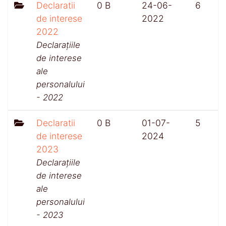
Declaratii
0 B
24-06-
6
de interese
2022
2022
Declarațiile
de interese
ale
personalului
- 2022
Declaratii
0 B
01-07-
5
de interese
2024
2023
Declarațiile
de interese
ale
personalului
- 2023