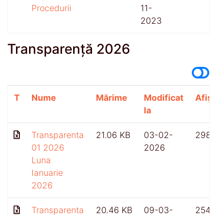
Procedurii
11-
2023
Transparență 2026
T
Nume
Mărime
Modificat
Afișă
la
Transparenta
21.06 KB
03-02-
298
01 2026
2026
Luna
Ianuarie
2026
Transparenta
20.46 KB
09-03-
254