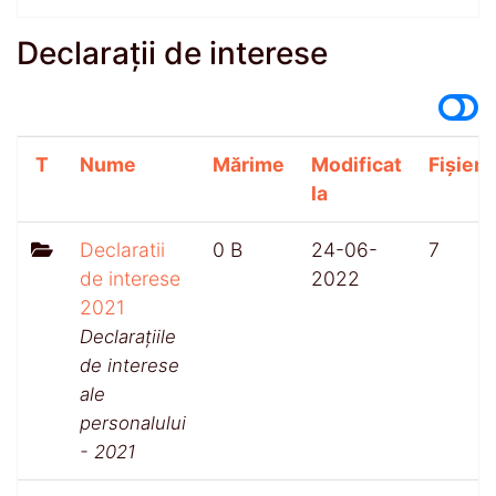
Declarații de interese
T
Nume
Mărime
Modificat
Fișiere
la
Declaratii
0 B
24-06-
7
de interese
2022
2021
Declarațiile
de interese
ale
personalului
- 2021