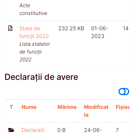
Acte
constitutive
State de
232.25 KB
01-06-
143
funcții 2022
2023
Lista statelor
de funcții
2022
Declarații de avere
T
Nume
Mărime
Modificat
Fișiere
la
Declaratii
0 B
24-06-
7