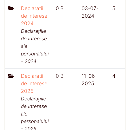
Declaratii
0 B
03-07-
5
de interese
2024
2024
Declarațiile
de interese
ale
personalului
- 2024
Declaratii
0 B
11-06-
4
de interese
2025
2025
Declarațiile
de interese
ale
personalului
- 2025