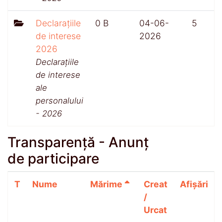
Declarațiile
0 B
04-06-
5
de interese
2026
2026
Declarațiile
de interese
ale
personalului
- 2026
Transparență - Anunț
de participare
T
Nume
Mărime
Creat
Afișări
/
Urcat