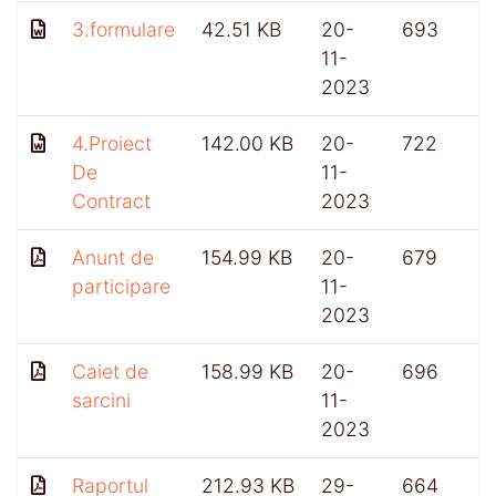
3.formulare
42.51 KB
20-
693
11-
2023
4.Proiect
142.00 KB
20-
722
De
11-
Contract
2023
Anunt de
154.99 KB
20-
679
participare
11-
2023
Caiet de
158.99 KB
20-
696
sarcini
11-
2023
Raportul
212.93 KB
29-
664