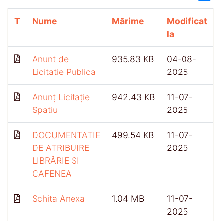
T
Nume
Mărime
Modificat
la
Anunt de
935.83 KB
04-08-
Licitatie Publica
2025
Anunț Licitație
942.43 KB
11-07-
Spatiu
2025
DOCUMENTATIE
499.54 KB
11-07-
DE ATRIBUIRE
2025
LIBRĂRIE ȘI
CAFENEA
Schita Anexa
1.04 MB
11-07-
2025