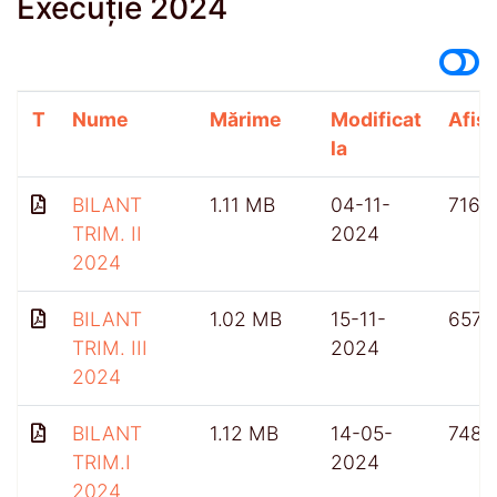
Execuție 2024
T
Nume
Mărime
Modificat
Afișă
la
BILANT
1.11 MB
04-11-
716
TRIM. II
2024
2024
BILANT
1.02 MB
15-11-
657
TRIM. III
2024
2024
BILANT
1.12 MB
14-05-
748
TRIM.I
2024
2024