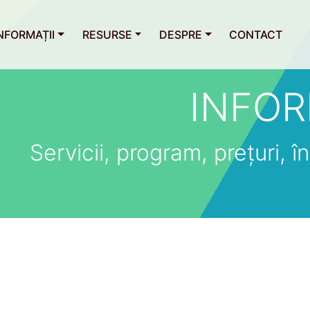
NFORMAȚII
RESURSE
DESPRE
CONTACT
INFOR
Servicii, program, prețuri, îns