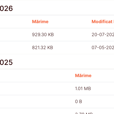
2026
Mărime
Modificat 
929.30 KB
20-07-20
821.32 KB
07-05-20
2025
Mărime
1.01 MB
0 B