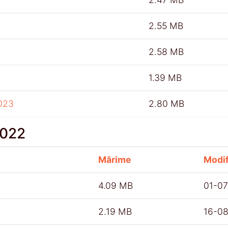
2.55 MB
2.58 MB
1.39 MB
023
2.80 MB
2022
Mărime
Modif
4.09 MB
01-0
2.19 MB
16-0