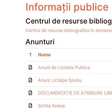
Informații publice
Centrul de resurse bibliog
Centrul de resurse bibliografice în domeni
Anunturi
T
Nume
Anunt de Licitatie Publica
Anunț Licitație Spatiu
DOCUMENTATIE DE ATRIBUIRE LIB
Schita Anexa