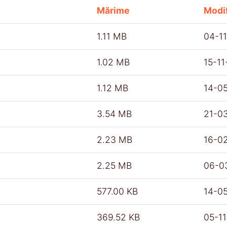
Mărime
Modif
1.11 MB
04-1
1.02 MB
15-1
1.12 MB
14-0
3.54 MB
21-0
2.23 MB
16-0
2.25 MB
06-0
577.00 KB
14-0
369.52 KB
05-1