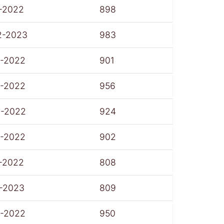
-2022
898
2-2023
983
7-2022
901
7-2022
956
8-2022
924
7-2022
902
-2022
808
1-2023
809
7-2022
950