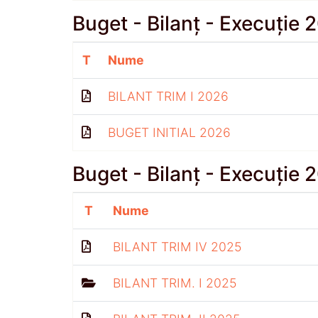
Buget - Bilanț - Execuție 
T
Nume
BILANT TRIM I 2026
BUGET INITIAL 2026
Buget - Bilanț - Execuție 
T
Nume
BILANT TRIM IV 2025
BILANT TRIM. I 2025