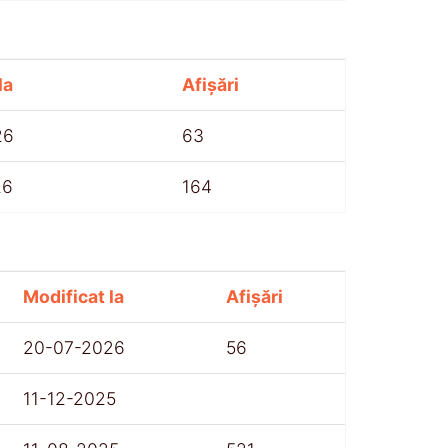
la
Afișări
26
63
26
164
Modificat la
Afișări
20-07-2026
56
11-12-2025