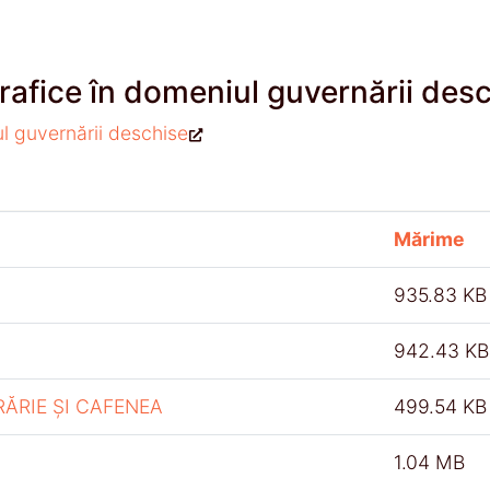
rafice în domeniul guvernării des
ul guvernării deschise
Mărime
935.83 KB
942.43 KB
RĂRIE ȘI CAFENEA
499.54 KB
1.04 MB