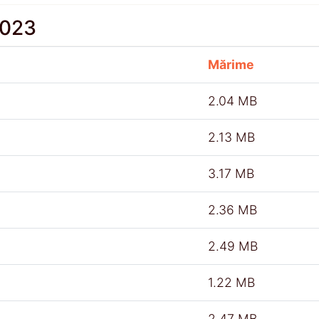
2023
Mărime
2.04 MB
2.13 MB
3.17 MB
2.36 MB
2.49 MB
1.22 MB
2.47 MB