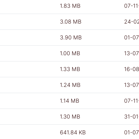
1.83 MB
07-11
3.08 MB
24-0
3.90 MB
01-0
1.00 MB
13-0
1.33 MB
16-0
1.24 MB
13-0
1.14 MB
07-11
1.30 MB
31-0
641.84 KB
01-0