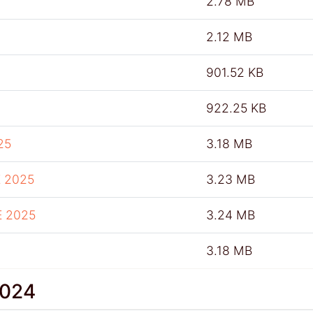
2.78 MB
2.12 MB
901.52 KB
922.25 KB
25
3.18 MB
 2025
3.23 MB
E 2025
3.24 MB
3.18 MB
2024