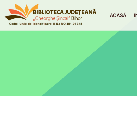
ACASĂ
I