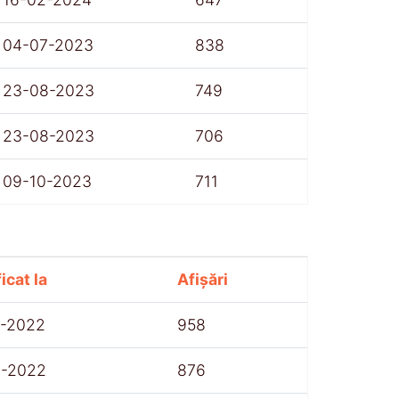
04-07-2023
838
23-08-2023
749
23-08-2023
706
09-10-2023
711
icat la
Afișări
7-2022
958
8-2022
876