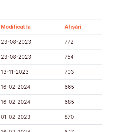
Modificat la
Afișări
23-08-2023
772
23-08-2023
754
13-11-2023
703
16-02-2024
665
16-02-2024
685
01-02-2023
870
16-02-2024
647