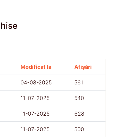
chise
Modificat la
Afișări
04-08-2025
561
11-07-2025
540
11-07-2025
628
11-07-2025
500