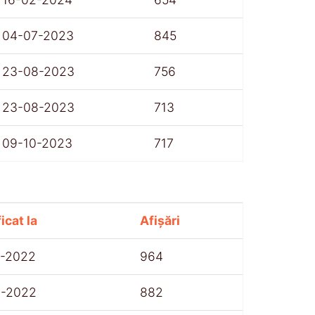
04-07-2023
845
23-08-2023
756
23-08-2023
713
09-10-2023
717
icat la
Afișări
7-2022
964
8-2022
882