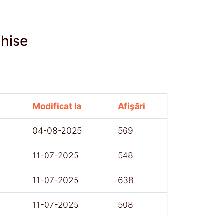
chise
Modificat la
Afișări
04-08-2025
569
11-07-2025
548
11-07-2025
638
11-07-2025
508