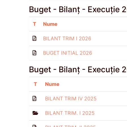
Buget - Bilanț - Execuție 
T
Nume
BILANT TRIM I 2026
BUGET INITIAL 2026
Buget - Bilanț - Execuție 
T
Nume
BILANT TRIM IV 2025
BILANT TRIM. I 2025