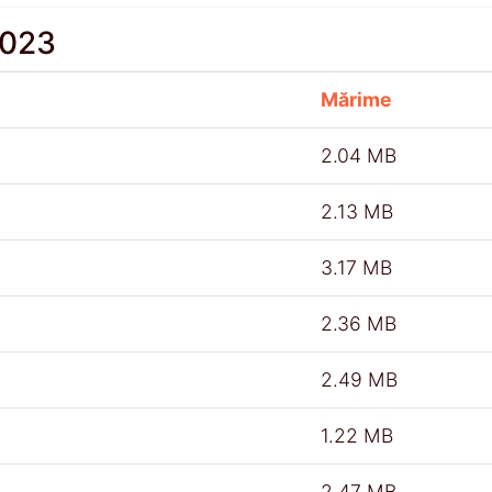
2023
Mărime
2.04 MB
2.13 MB
3.17 MB
2.36 MB
2.49 MB
1.22 MB
2.47 MB