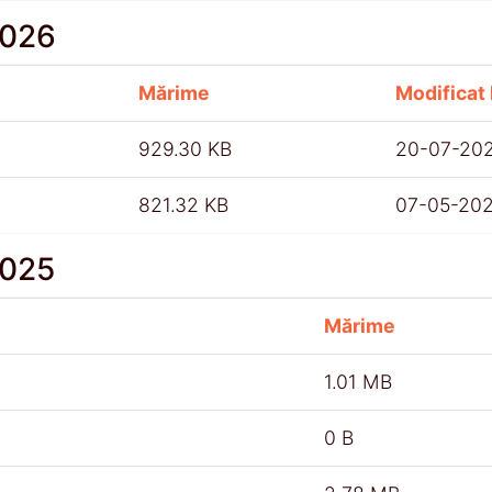
2026
Mărime
Modificat 
929.30 KB
20-07-20
821.32 KB
07-05-20
2025
Mărime
1.01 MB
0 B