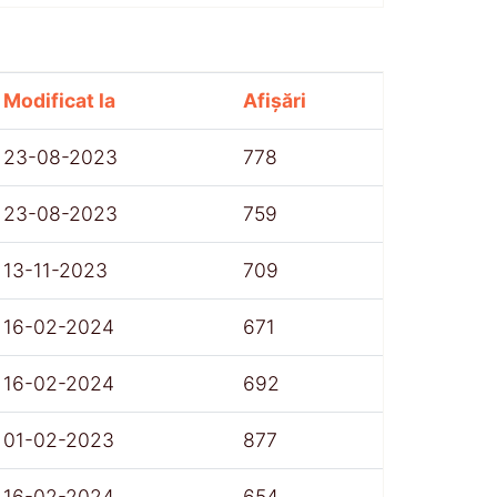
Modificat la
Afișări
23-08-2023
778
23-08-2023
759
13-11-2023
709
16-02-2024
671
16-02-2024
692
01-02-2023
877
16-02-2024
654