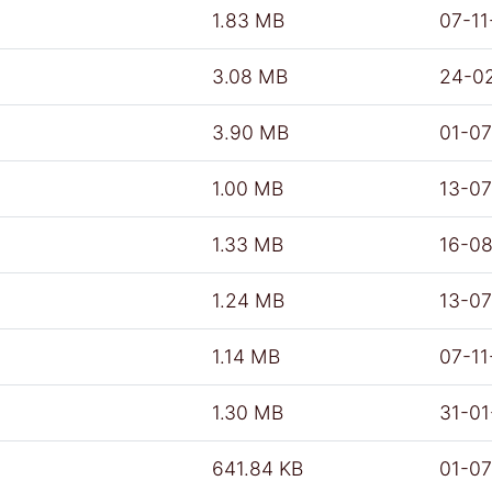
1.83 MB
07-11
3.08 MB
24-0
3.90 MB
01-0
1.00 MB
13-0
1.33 MB
16-0
1.24 MB
13-0
1.14 MB
07-11
1.30 MB
31-0
641.84 KB
01-0