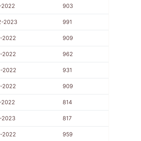
-2022
903
2-2023
991
7-2022
909
7-2022
962
8-2022
931
7-2022
909
-2022
814
1-2023
817
7-2022
959