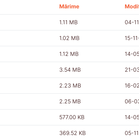
Mărime
Modif
1.11 MB
04-1
1.02 MB
15-1
1.12 MB
14-0
3.54 MB
21-0
2.23 MB
16-0
2.25 MB
06-0
577.00 KB
14-0
369.52 KB
05-1