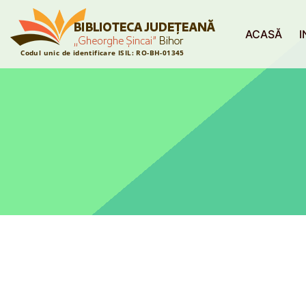
ACASĂ
I