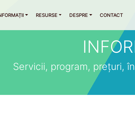
NFORMAȚII
RESURSE
DESPRE
CONTACT
INFOR
Servicii, program, prețuri, îns