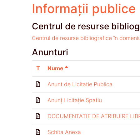
Informații publice
Centrul de resurse bibliog
Centrul de resurse bibliografice în domeni
Anunturi
T
Nume
Anunt de Licitatie Publica
Anunț Licitație Spatiu
DOCUMENTATIE DE ATRIBUIRE LIB
Schita Anexa