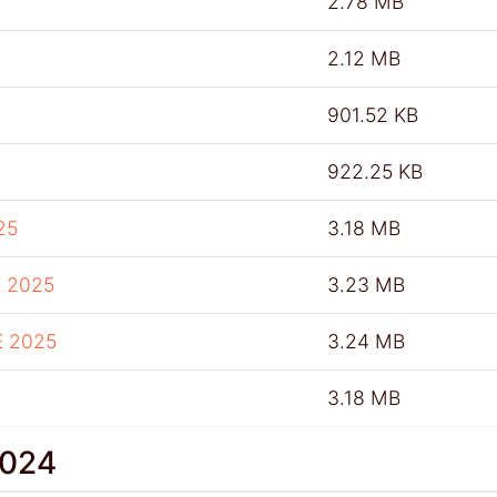
2.78 MB
2.12 MB
901.52 KB
922.25 KB
25
3.18 MB
 2025
3.23 MB
E 2025
3.24 MB
3.18 MB
2024