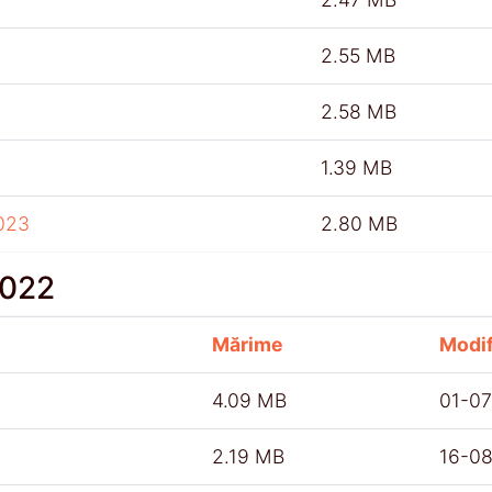
2.55 MB
2.58 MB
1.39 MB
023
2.80 MB
2022
Mărime
Modif
4.09 MB
01-0
2.19 MB
16-0