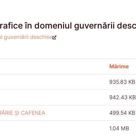
rafice în domeniul guvernării des
ul guvernării deschise
Mărime
935.83 KB
942.43 KB
RĂRIE ȘI CAFENEA
499.54 KB
1.04 MB