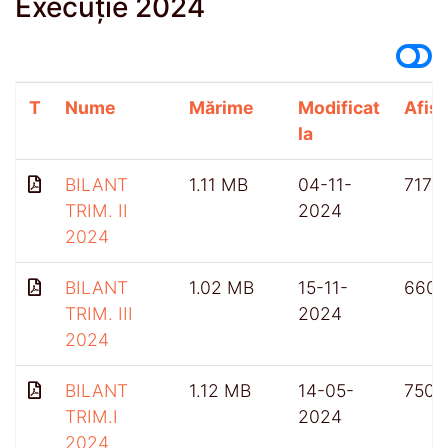
Execuție 2024
T
Nume
Mărime
Modificat
Afișă
la
BILANT
1.11 MB
04-11-
717
TRIM. II
2024
2024
BILANT
1.02 MB
15-11-
660
TRIM. III
2024
2024
BILANT
1.12 MB
14-05-
750
TRIM.I
2024
2024