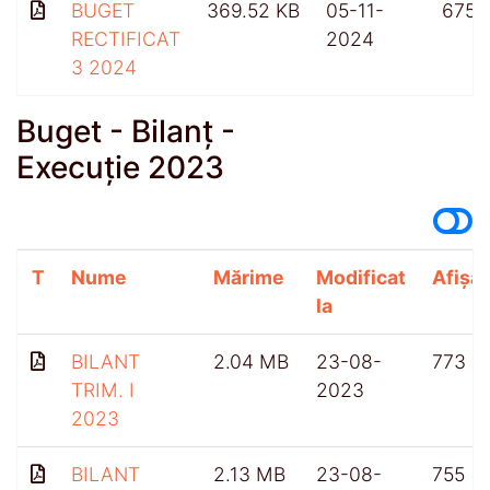
BUGET
369.52 KB
05-11-
675
RECTIFICAT
2024
3 2024
Buget - Bilanț -
Execuție 2023
T
Nume
Mărime
Modificat
Afișăr
la
BILANT
2.04 MB
23-08-
773
TRIM. I
2023
2023
BILANT
2.13 MB
23-08-
755