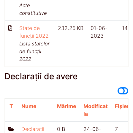
Acte
constitutive
State de
232.25 KB
01-06-
143
funcții 2022
2023
Lista statelor
de funcții
2022
Declarații de avere
T
Nume
Mărime
Modificat
Fișiere
la
Declaratii
0 B
24-06-
7