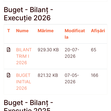
Buget - Bilanț -
Execuție 2026
T
Nume
Mărime
Modificat
Afișări
la
BILANT
929.30 KB
20-07-
65
TRIM I
2026
2026
BUGET
821.32 KB
07-05-
166
INITIAL
2026
2026
Buget - Bilanț -
Execuție 2025