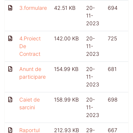
3.formulare
42.51 KB
20-
694
11-
2023
4.Proiect
142.00 KB
20-
725
De
11-
Contract
2023
Anunt de
154.99 KB
20-
681
participare
11-
2023
Caiet de
158.99 KB
20-
698
sarcini
11-
2023
Raportul
212.93 KB
29-
667