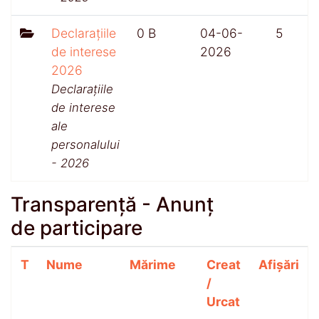
Declarațiile
0 B
04-06-
5
de interese
2026
2026
Declarațiile
de interese
ale
personalului
- 2026
Transparență - Anunț
de participare
T
Nume
Mărime
Creat
Afișări
/
Urcat