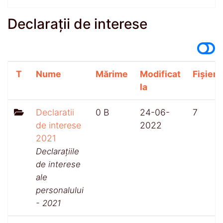
Declarații de interese
T
Nume
Mărime
Modificat
Fișiere
la
Declaratii
0 B
24-06-
7
de interese
2022
2021
Declarațiile
de interese
ale
personalului
- 2021