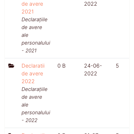
de avere
2022
2021
Declarațiile
de avere
ale
personalului
- 2021
Declaratii
0 B
24-06-
5
de avere
2022
2022
Declarațiile
de avere
ale
personalului
- 2022