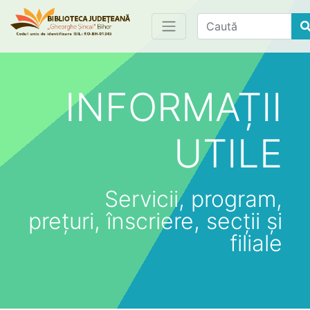
Find
INFORMAȚII
UTILE
Servicii, program,
prețuri, înscriere, secții și
filiale