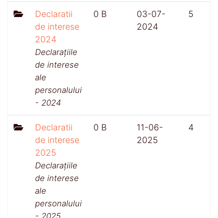
Declaratii
0 B
03-07-
5
de interese
2024
2024
Declarațiile
de interese
ale
personalului
- 2024
Declaratii
0 B
11-06-
4
de interese
2025
2025
Declarațiile
de interese
ale
personalului
- 2025