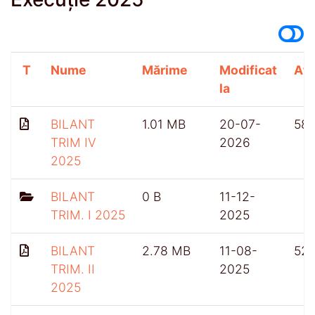
T
Nume
Mărime
Modificat
Afi
la
BILANT
1.01 MB
20-07-
58
TRIM IV
2026
2025
BILANT
0 B
11-12-
TRIM. I 2025
2025
BILANT
2.78 MB
11-08-
52
TRIM. II
2025
2025