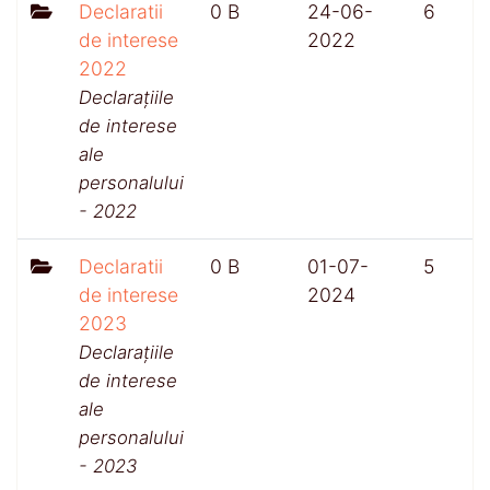
Declaratii
0 B
24-06-
6
de interese
2022
2022
Declarațiile
de interese
ale
personalului
- 2022
Declaratii
0 B
01-07-
5
de interese
2024
2023
Declarațiile
de interese
ale
personalului
- 2023