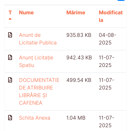
T
Nume
Mărime
Modificat
la
Anunt de
935.83 KB
04-08-
Licitatie Publica
2025
Anunț Licitație
942.43 KB
11-07-
Spatiu
2025
DOCUMENTATIE
499.54 KB
11-07-
DE ATRIBUIRE
2025
LIBRĂRIE ȘI
CAFENEA
Schita Anexa
1.04 MB
11-07-
2025