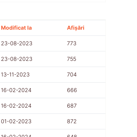
Modificat la
Afișări
23-08-2023
773
23-08-2023
755
13-11-2023
704
16-02-2024
666
16-02-2024
687
01-02-2023
872
16-02-2024
648