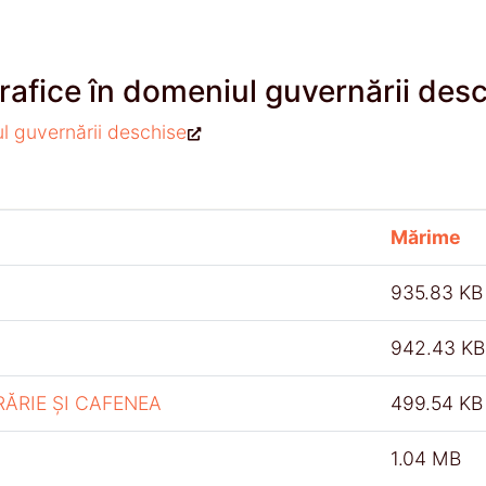
rafice în domeniul guvernării des
ul guvernării deschise
Mărime
935.83 KB
942.43 KB
RĂRIE ȘI CAFENEA
499.54 KB
1.04 MB