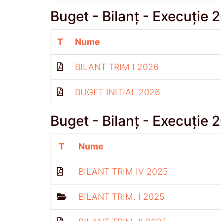
Buget - Bilanț - Execuție 
T
Nume
BILANT TRIM I 2026
BUGET INITIAL 2026
Buget - Bilanț - Execuție 
T
Nume
BILANT TRIM IV 2025
BILANT TRIM. I 2025