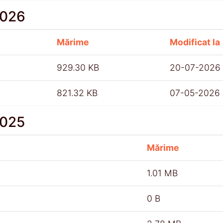
2026
Mărime
Modificat la
929.30 KB
20-07-2026
821.32 KB
07-05-2026
2025
Mărime
1.01 MB
0 B