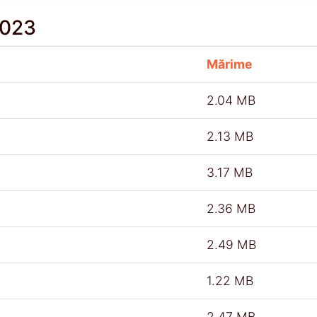
2023
Mărime
2.04 MB
2.13 MB
3.17 MB
2.36 MB
2.49 MB
1.22 MB
2.47 MB