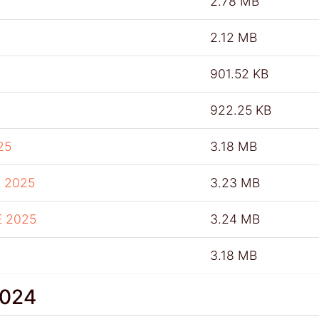
2.78 MB
2.12 MB
901.52 KB
922.25 KB
25
3.18 MB
 2025
3.23 MB
E 2025
3.24 MB
3.18 MB
2024