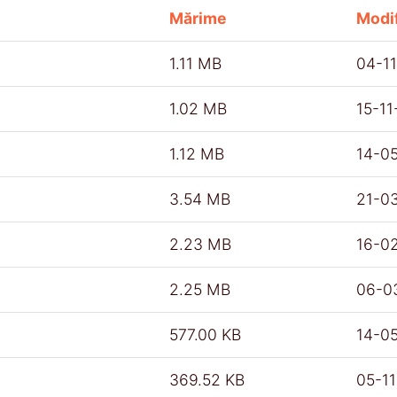
Mărime
Modif
1.11 MB
04-1
1.02 MB
15-1
1.12 MB
14-0
3.54 MB
21-0
2.23 MB
16-0
2.25 MB
06-0
577.00 KB
14-0
369.52 KB
05-1