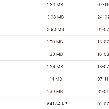
1.83 MB
07-11
3.08 MB
24-0
3.90 MB
01-0
1.00 MB
13-0
1.33 MB
16-0
1.24 MB
13-0
1.14 MB
07-11
1.30 MB
31-0
641.84 KB
01-0