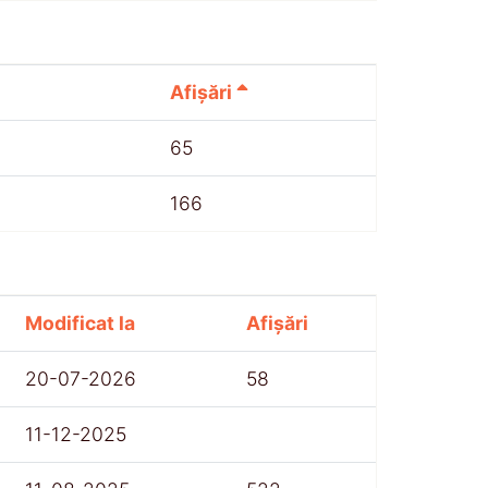
Afișări
65
166
Modificat la
Afișări
20-07-2026
58
11-12-2025