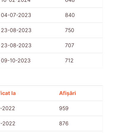
04-07-2023
840
23-08-2023
750
23-08-2023
707
09-10-2023
712
icat la
Afișări
7-2022
959
8-2022
876