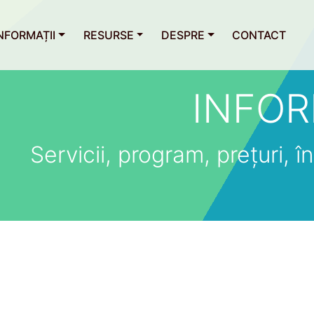
NFORMAȚII
RESURSE
DESPRE
CONTACT
INFOR
Servicii, program, prețuri, îns