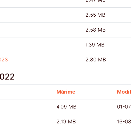
2.55 MB
2.58 MB
1.39 MB
023
2.80 MB
2022
Mărime
Modif
4.09 MB
01-0
2.19 MB
16-0