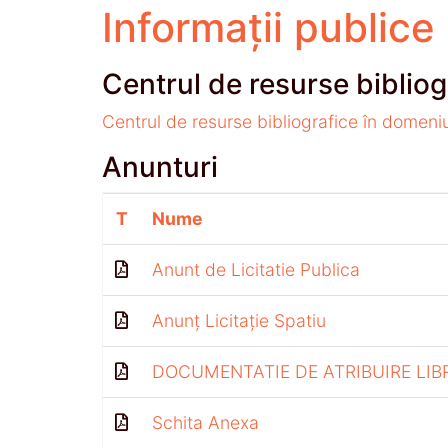
Informații publice
Centrul de resurse bibliog
Centrul de resurse bibliografice în domeni
Anunturi
T
Nume
Anunt de Licitatie Publica
Anunț Licitație Spatiu
DOCUMENTATIE DE ATRIBUIRE LIB
Schita Anexa