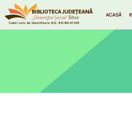
ACASĂ
I