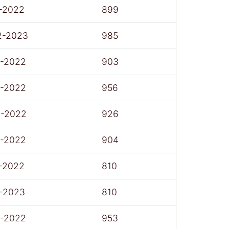
-2022
899
2-2023
985
7-2022
903
7-2022
956
8-2022
926
7-2022
904
-2022
810
1-2023
810
7-2022
953