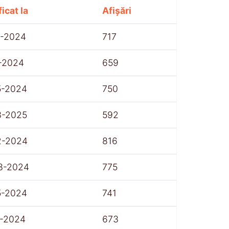
icat la
Afișări
1-2024
717
1-2024
659
5-2024
750
3-2025
592
2-2024
816
3-2024
775
5-2024
741
1-2024
673