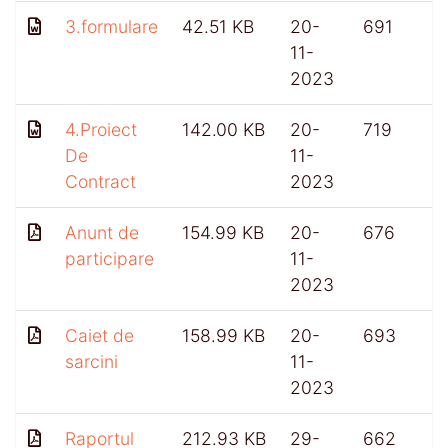
3.formulare
42.51 KB
20-
691
11-
2023
4.Proiect
142.00 KB
20-
719
De
11-
Contract
2023
Anunt de
154.99 KB
20-
676
participare
11-
2023
Caiet de
158.99 KB
20-
693
sarcini
11-
2023
Raportul
212.93 KB
29-
662