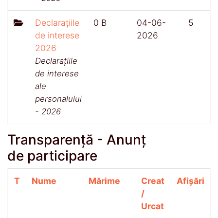
Declarațiile
0 B
04-06-
5
de interese
2026
2026
Declarațiile
de interese
ale
personalului
- 2026
Transparență - Anunț
de participare
T
Nume
Mărime
Creat
Afișări
/
Urcat