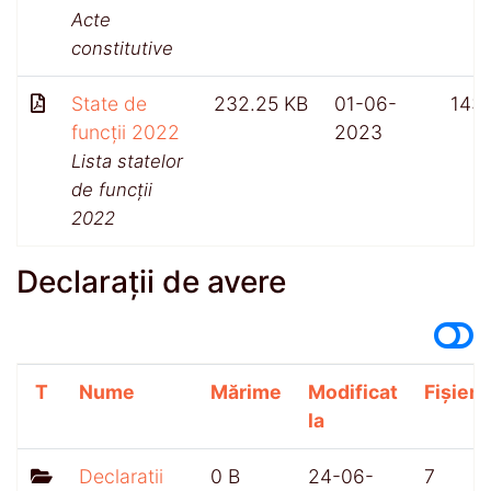
Acte
constitutive
State de
232.25 KB
01-06-
143
funcții 2022
2023
Lista statelor
de funcții
2022
Declarații de avere
T
Nume
Mărime
Modificat
Fișiere
la
Declaratii
0 B
24-06-
7