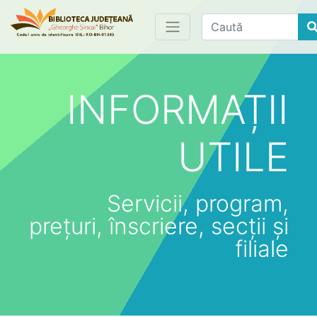
Find
INFORMAȚII
UTILE
Servicii, program,
prețuri, înscriere, secții și
filiale