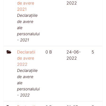
de avere
2022
2021
Declarațiile
de avere
ale
personalului
- 2021
Declaratii
0 B
24-06-
5
de avere
2022
2022
Declarațiile
de avere
ale
personalului
- 2022