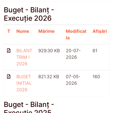
Buget - Bilanț -
Execuție 2026
T
Nume
Mărime
Modificat
Afișări
la
BILANT
929.30 KB
20-07-
61
TRIM I
2026
2026
BUGET
821.32 KB
07-05-
160
INITIAL
2026
2026
Buget - Bilanț -
Execuție 2025