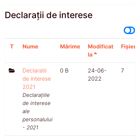
Declarații de interese
T
Nume
Mărime
Modificat
Fișiere
la
Declaratii
0 B
24-06-
7
de interese
2022
2021
Declarațiile
de interese
ale
personalului
- 2021