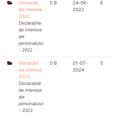
Declaratii
0 B
24-06-
6
de interese
2022
2022
Declarațiile
de interese
ale
personalului
- 2022
Declaratii
0 B
01-07-
5
de interese
2024
2023
Declarațiile
de interese
ale
personalului
- 2023