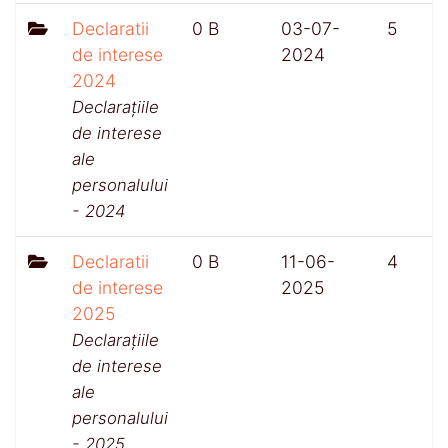
Declaratii
0 B
03-07-
5
de interese
2024
2024
Declarațiile
de interese
ale
personalului
- 2024
Declaratii
0 B
11-06-
4
de interese
2025
2025
Declarațiile
de interese
ale
personalului
- 2025