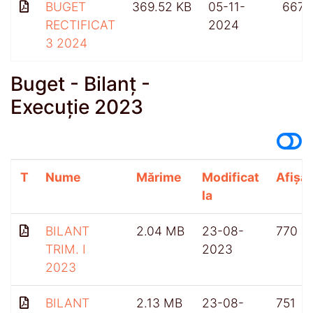
BUGET
369.52 KB
05-11-
667
RECTIFICAT
2024
3 2024
Buget - Bilanț -
Execuție 2023
T
Nume
Mărime
Modificat
Afișăr
la
BILANT
2.04 MB
23-08-
770
TRIM. I
2023
2023
BILANT
2.13 MB
23-08-
751