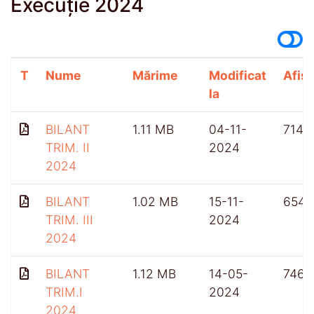
Execuție 2024
T
Nume
Mărime
Modificat
Afișă
la
BILANT
1.11 MB
04-11-
714
TRIM. II
2024
2024
BILANT
1.02 MB
15-11-
654
TRIM. III
2024
2024
BILANT
1.12 MB
14-05-
746
TRIM.I
2024
2024