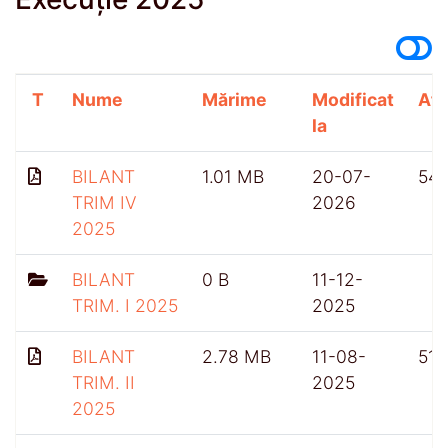
T
Nume
Mărime
Modificat
Afi
la
BILANT
1.01 MB
20-07-
54
TRIM IV
2026
2025
BILANT
0 B
11-12-
TRIM. I 2025
2025
BILANT
2.78 MB
11-08-
518
TRIM. II
2025
2025