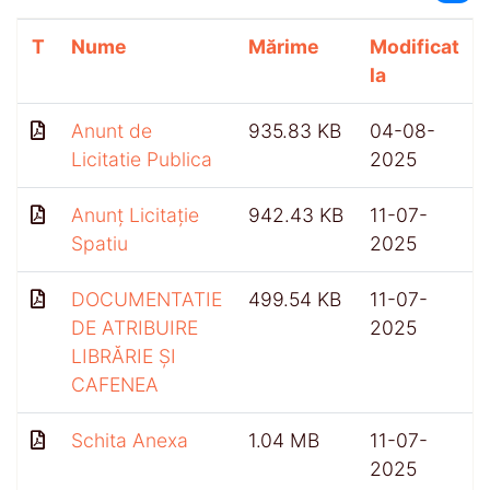
T
Nume
Mărime
Modificat
la
Anunt de
935.83 KB
04-08-
Licitatie Publica
2025
Anunț Licitație
942.43 KB
11-07-
Spatiu
2025
DOCUMENTATIE
499.54 KB
11-07-
DE ATRIBUIRE
2025
LIBRĂRIE ȘI
CAFENEA
Schita Anexa
1.04 MB
11-07-
2025