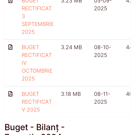
BUGET
3.23 MB
05-09-
42
RECTIFICAT
2025
3
SEPTEMBRIE
2025
BUGET
3.24 MB
08-10-
44
RECTIFICAT
2025
IV
OCTOMBRIE
2025
BUGET
3.18 MB
08-11-
40
RECTIFICAT
2025
V 2025
Buget - Bilanț -