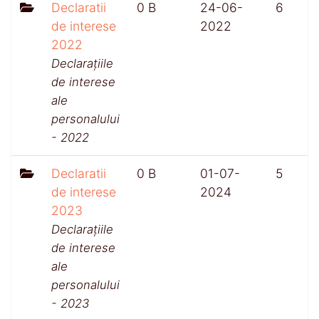
Declaratii
0 B
24-06-
6
de interese
2022
2022
Declarațiile
de interese
ale
personalului
- 2022
Declaratii
0 B
01-07-
5
de interese
2024
2023
Declarațiile
de interese
ale
personalului
- 2023