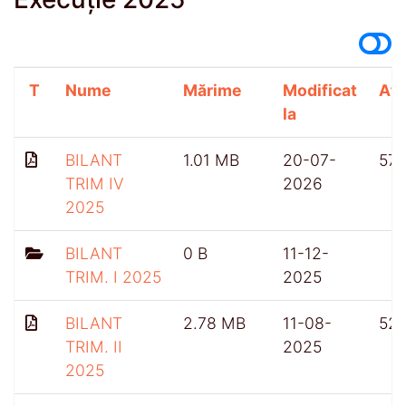
T
Nume
Mărime
Modificat
Afi
la
BILANT
1.01 MB
20-07-
57
TRIM IV
2026
2025
BILANT
0 B
11-12-
TRIM. I 2025
2025
BILANT
2.78 MB
11-08-
52
TRIM. II
2025
2025