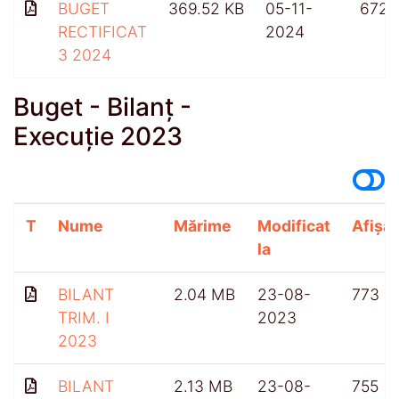
BUGET
369.52 KB
05-11-
672
RECTIFICAT
2024
3 2024
Buget - Bilanț -
Execuție 2023
T
Nume
Mărime
Modificat
Afișăr
la
BILANT
2.04 MB
23-08-
773
TRIM. I
2023
2023
BILANT
2.13 MB
23-08-
755