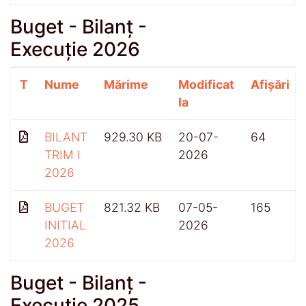
Buget - Bilanț -
Execuție 2026
T
Nume
Mărime
Modificat
Afișări
la
BILANT
929.30 KB
20-07-
64
TRIM I
2026
2026
BUGET
821.32 KB
07-05-
165
INITIAL
2026
2026
Buget - Bilanț -
Execuție 2025