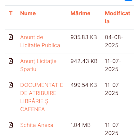
T
Nume
Mărime
Modificat
la
Anunt de
935.83 KB
04-08-
Licitatie Publica
2025
Anunț Licitație
942.43 KB
11-07-
Spatiu
2025
DOCUMENTATIE
499.54 KB
11-07-
DE ATRIBUIRE
2025
LIBRĂRIE ȘI
CAFENEA
Schita Anexa
1.04 MB
11-07-
2025