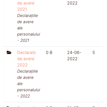
de avere
2022
2021
Declarațiile
de avere
ale
personalului
- 2021
Declaratii
0 B
24-06-
5
de avere
2022
2022
Declarațiile
de avere
ale
personalului
- 2022