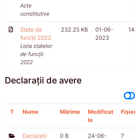
Acte
constitutive
State de
232.25 KB
01-06-
143
funcții 2022
2023
Lista statelor
de funcții
2022
Declarații de avere
T
Nume
Mărime
Modificat
Fișiere
la
Declaratii
0 B
24-06-
7