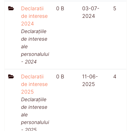
Declaratii
0 B
03-07-
5
de interese
2024
2024
Declarațiile
de interese
ale
personalului
- 2024
Declaratii
0 B
11-06-
4
de interese
2025
2025
Declarațiile
de interese
ale
personalului
- 2025