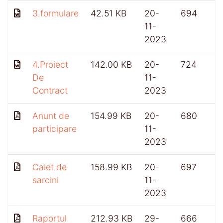
3.formulare
42.51 KB
20-
694
11-
2023
4.Proiect
142.00 KB
20-
724
De
11-
Contract
2023
Anunt de
154.99 KB
20-
680
participare
11-
2023
Caiet de
158.99 KB
20-
697
sarcini
11-
2023
Raportul
212.93 KB
29-
666