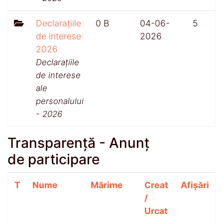
Declarațiile
0 B
04-06-
5
de interese
2026
2026
Declarațiile
de interese
ale
personalului
- 2026
Transparență - Anunț
de participare
T
Nume
Mărime
Creat
Afișări
/
Urcat