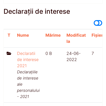
Declarații de interese
T
Nume
Mărime
Modificat
Fișiere
la
Declaratii
0 B
24-06-
7
de interese
2022
2021
Declarațiile
de interese
ale
personalului
- 2021