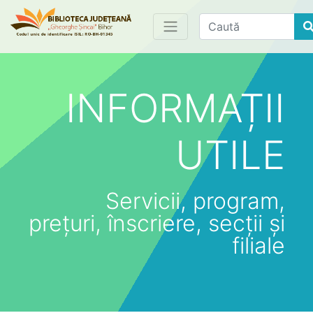
Find
INFORMAȚII
UTILE
Servicii, program,
prețuri, înscriere, secții și
filiale