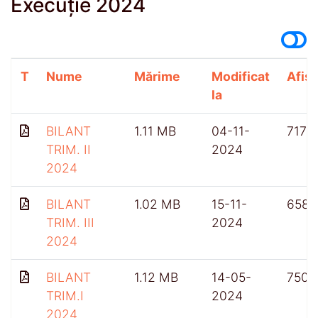
Execuție 2024
T
Nume
Mărime
Modificat
Afișă
la
BILANT
1.11 MB
04-11-
717
TRIM. II
2024
2024
BILANT
1.02 MB
15-11-
658
TRIM. III
2024
2024
BILANT
1.12 MB
14-05-
750
TRIM.I
2024
2024