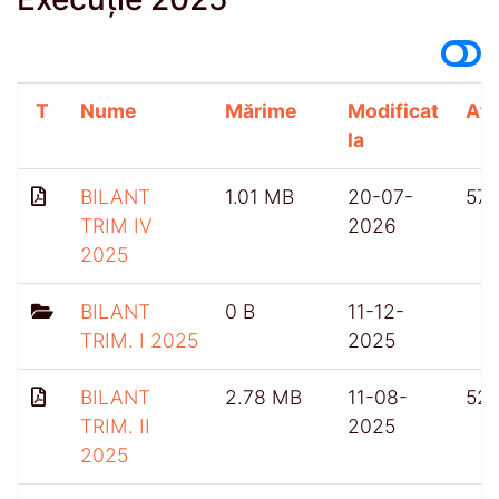
T
Nume
Mărime
Modificat
Afi
la
BILANT
1.01 MB
20-07-
57
TRIM IV
2026
2025
BILANT
0 B
11-12-
TRIM. I 2025
2025
BILANT
2.78 MB
11-08-
52
TRIM. II
2025
2025