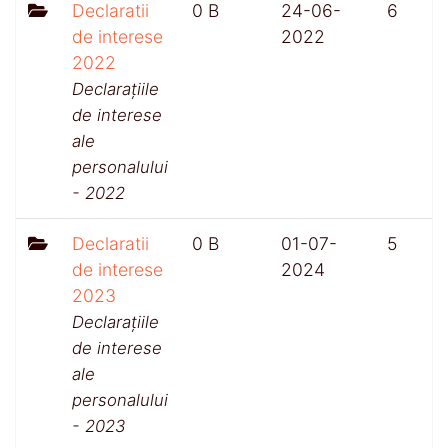
Declaratii
0 B
24-06-
6
de interese
2022
2022
Declarațiile
de interese
ale
personalului
- 2022
Declaratii
0 B
01-07-
5
de interese
2024
2023
Declarațiile
de interese
ale
personalului
- 2023