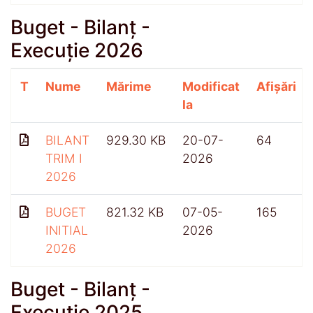
Buget - Bilanț -
Execuție 2026
T
Nume
Mărime
Modificat
Afișări
la
BILANT
929.30 KB
20-07-
64
TRIM I
2026
2026
BUGET
821.32 KB
07-05-
165
INITIAL
2026
2026
Buget - Bilanț -
Execuție 2025