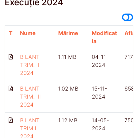
Execuție 2024
T
Nume
Mărime
Modificat
Afișă
la
BILANT
1.11 MB
04-11-
717
TRIM. II
2024
2024
BILANT
1.02 MB
15-11-
658
TRIM. III
2024
2024
BILANT
1.12 MB
14-05-
750
TRIM.I
2024
2024