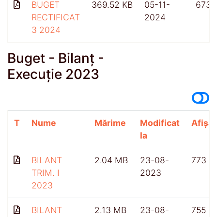
BUGET
369.52 KB
05-11-
673
RECTIFICAT
2024
3 2024
Buget - Bilanț -
Execuție 2023
T
Nume
Mărime
Modificat
Afișăr
la
BILANT
2.04 MB
23-08-
773
TRIM. I
2023
2023
BILANT
2.13 MB
23-08-
755