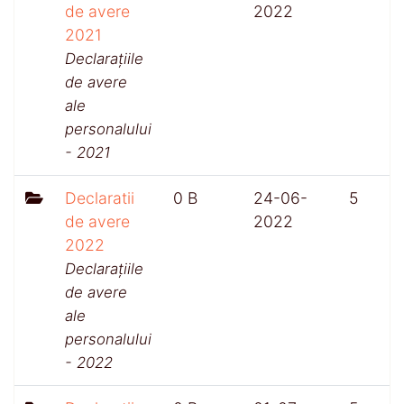
de avere
2022
2021
Declarațiile
de avere
ale
personalului
- 2021
Declaratii
0 B
24-06-
5
de avere
2022
2022
Declarațiile
de avere
ale
personalului
- 2022