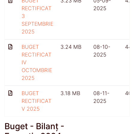
BUGET
3.23 MB
05-09-
42
RECTIFICAT
2025
3
SEPTEMBRIE
2025
BUGET
3.24 MB
08-10-
44
RECTIFICAT
2025
IV
OCTOMBRIE
2025
BUGET
3.18 MB
08-11-
40
RECTIFICAT
2025
V 2025
Buget - Bilanț -