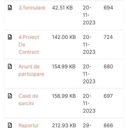
3.formulare
42.51 KB
20-
694
11-
2023
4.Proiect
142.00 KB
20-
724
De
11-
Contract
2023
Anunt de
154.99 KB
20-
680
participare
11-
2023
Caiet de
158.99 KB
20-
697
sarcini
11-
2023
Raportul
212.93 KB
29-
666