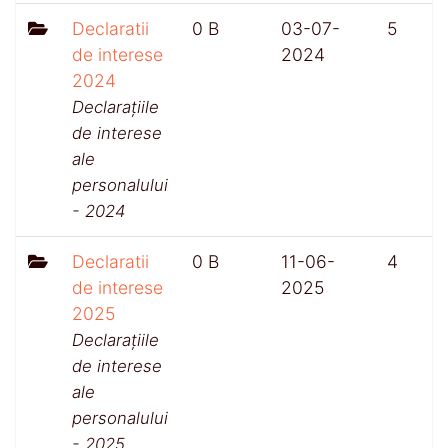
Declaratii
0 B
03-07-
5
de interese
2024
2024
Declarațiile
de interese
ale
personalului
- 2024
Declaratii
0 B
11-06-
4
de interese
2025
2025
Declarațiile
de interese
ale
personalului
- 2025