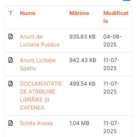
T
Nume
Mărime
Modificat
la
Anunt de
935.83 KB
04-08-
Licitatie Publica
2025
Anunț Licitație
942.43 KB
11-07-
Spatiu
2025
DOCUMENTATIE
499.54 KB
11-07-
DE ATRIBUIRE
2025
LIBRĂRIE ȘI
CAFENEA
Schita Anexa
1.04 MB
11-07-
2025