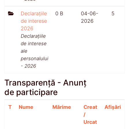
Declarațiile
0 B
04-06-
5
de interese
2026
2026
Declarațiile
de interese
ale
personalului
- 2026
Transparență - Anunț
de participare
T
Nume
Mărime
Creat
Afișări
/
Urcat