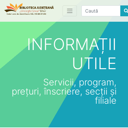
Find
INFORMAȚII
UTILE
Servicii, program,
prețuri, înscriere, secții și
filiale