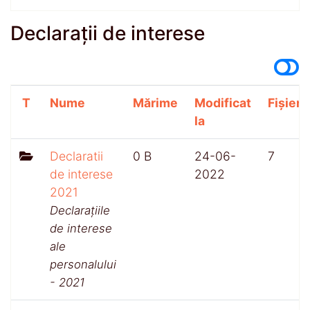
Declarații de interese
T
Nume
Mărime
Modificat
Fișiere
la
Declaratii
0 B
24-06-
7
de interese
2022
2021
Declarațiile
de interese
ale
personalului
- 2021