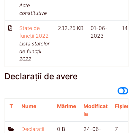
Acte
constitutive
State de
232.25 KB
01-06-
143
funcții 2022
2023
Lista statelor
de funcții
2022
Declarații de avere
T
Nume
Mărime
Modificat
Fișiere
la
Declaratii
0 B
24-06-
7