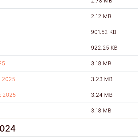
2.78 MB
2.12 MB
901.52 KB
922.25 KB
25
3.18 MB
 2025
3.23 MB
E 2025
3.24 MB
3.18 MB
2024