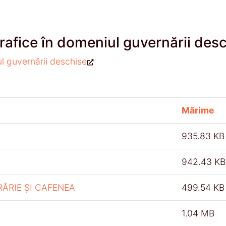
rafice în domeniul guvernării des
ul guvernării deschise
Mărime
935.83 KB
942.43 KB
RĂRIE ȘI CAFENEA
499.54 KB
1.04 MB