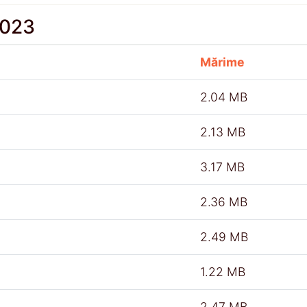
2023
Mărime
2.04 MB
2.13 MB
3.17 MB
2.36 MB
2.49 MB
1.22 MB
2.47 MB