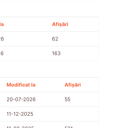
la
Afișări
26
62
26
163
Modificat la
Afișări
20-07-2026
55
11-12-2025