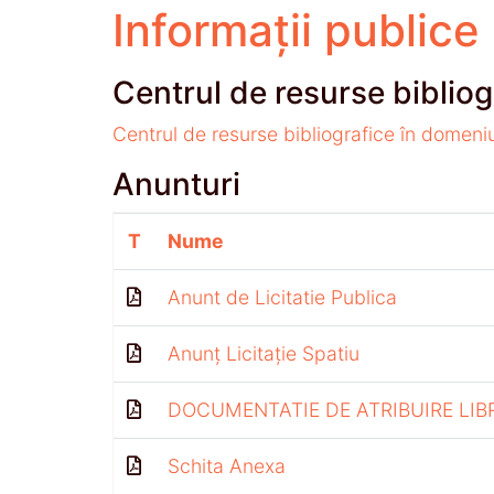
Informații publice
Centrul de resurse bibliog
Centrul de resurse bibliografice în domeni
Anunturi
T
Nume
Anunt de Licitatie Publica
Anunț Licitație Spatiu
DOCUMENTATIE DE ATRIBUIRE LIB
Schita Anexa