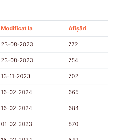
Modificat la
Afișări
23-08-2023
772
23-08-2023
754
13-11-2023
702
16-02-2024
665
16-02-2024
684
01-02-2023
870
16-02-2024
647