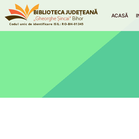
ACASĂ
I