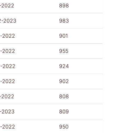
-2022
898
2-2023
983
7-2022
901
7-2022
955
8-2022
924
7-2022
902
-2022
808
1-2023
809
7-2022
950