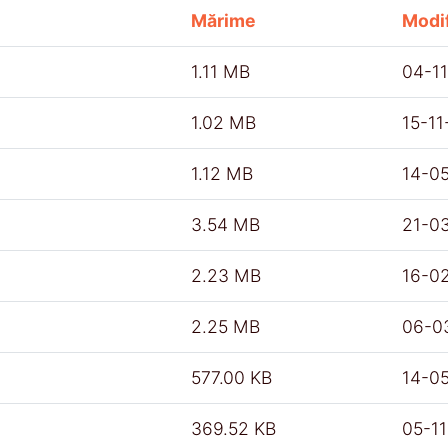
Mărime
Modif
1.11 MB
04-1
1.02 MB
15-1
1.12 MB
14-0
3.54 MB
21-0
2.23 MB
16-0
2.25 MB
06-0
577.00 KB
14-0
369.52 KB
05-1