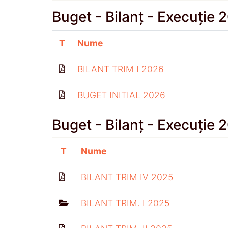
Buget - Bilanț - Execuție 
T
Nume
BILANT TRIM I 2026
BUGET INITIAL 2026
Buget - Bilanț - Execuție 
T
Nume
BILANT TRIM IV 2025
BILANT TRIM. I 2025