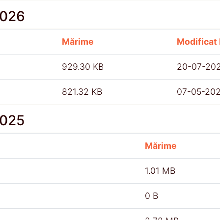
2026
Mărime
Modificat 
929.30 KB
20-07-20
821.32 KB
07-05-20
2025
Mărime
1.01 MB
0 B