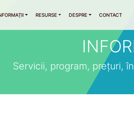
NFORMAȚII
RESURSE
DESPRE
CONTACT
INFOR
Servicii, program, prețuri, îns