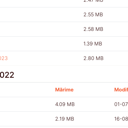
2.55 MB
2.58 MB
1.39 MB
023
2.80 MB
2022
Mărime
Modif
4.09 MB
01-0
2.19 MB
16-0