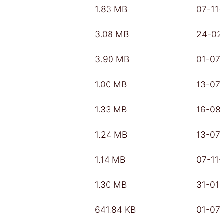
1.83 MB
07-11
3.08 MB
24-0
3.90 MB
01-0
1.00 MB
13-0
1.33 MB
16-0
1.24 MB
13-0
1.14 MB
07-11
1.30 MB
31-0
641.84 KB
01-0