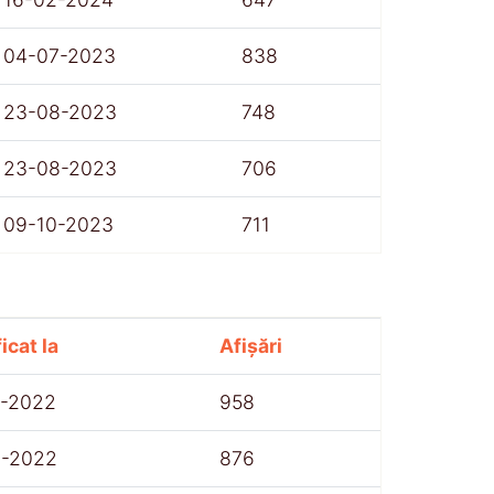
04-07-2023
838
23-08-2023
748
23-08-2023
706
09-10-2023
711
icat la
Afișări
7-2022
958
8-2022
876