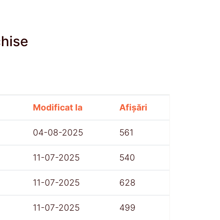
chise
Modificat la
Afișări
04-08-2025
561
11-07-2025
540
11-07-2025
628
11-07-2025
499