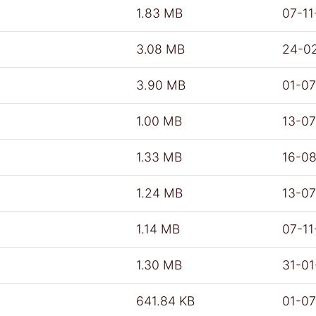
1.83 MB
07-11
3.08 MB
24-0
3.90 MB
01-0
1.00 MB
13-0
1.33 MB
16-0
1.24 MB
13-0
1.14 MB
07-11
1.30 MB
31-0
641.84 KB
01-0