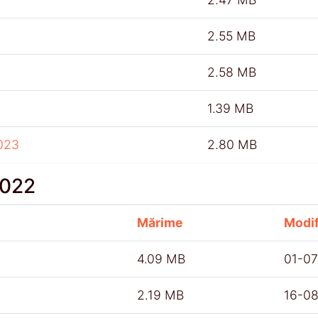
2.55 MB
2.58 MB
1.39 MB
023
2.80 MB
2022
Mărime
Modif
4.09 MB
01-0
2.19 MB
16-0