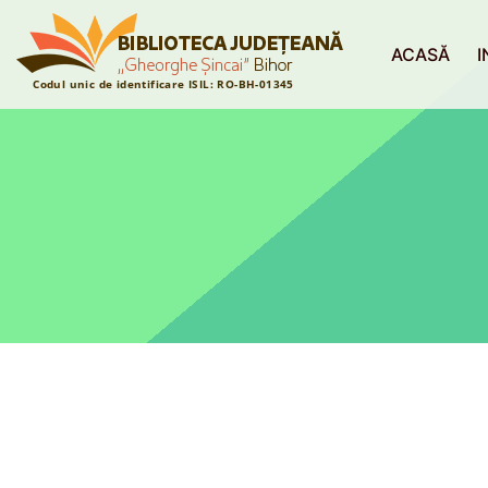
ACASĂ
I