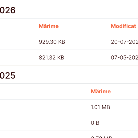
2026
Mărime
Modificat 
929.30 KB
20-07-20
821.32 KB
07-05-20
2025
Mărime
1.01 MB
0 B