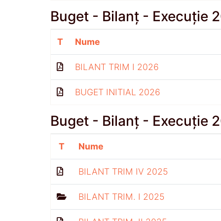
Buget - Bilanț - Execuție 
T
Nume
BILANT TRIM I 2026
BUGET INITIAL 2026
Buget - Bilanț - Execuție 
T
Nume
BILANT TRIM IV 2025
BILANT TRIM. I 2025