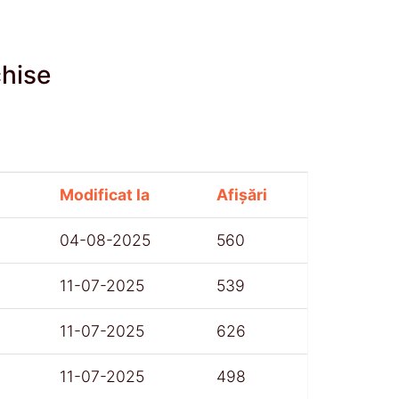
chise
Modificat la
Afișări
04-08-2025
560
11-07-2025
539
11-07-2025
626
11-07-2025
498