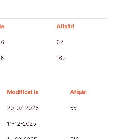
la
Afișări
26
62
26
162
Modificat la
Afișări
20-07-2026
55
11-12-2025