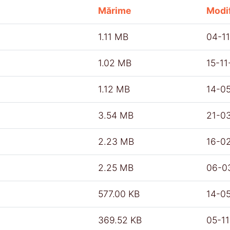
Mărime
Modif
1.11 MB
04-1
1.02 MB
15-1
1.12 MB
14-0
3.54 MB
21-0
2.23 MB
16-0
2.25 MB
06-0
577.00 KB
14-0
369.52 KB
05-1