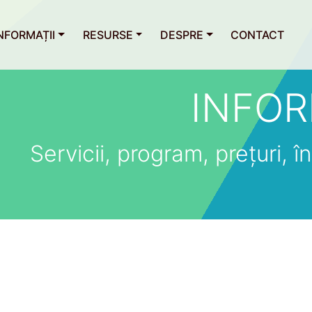
NFORMAȚII
RESURSE
DESPRE
CONTACT
INFOR
Servicii, program, prețuri, îns