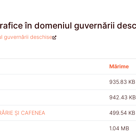
rafice în domeniul guvernării des
ul guvernării deschise
Mărime
935.83 KB
942.43 KB
RĂRIE ȘI CAFENEA
499.54 KB
1.04 MB