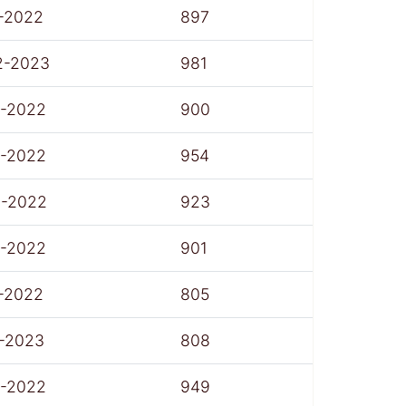
-2022
897
2-2023
981
7-2022
900
7-2022
954
8-2022
923
7-2022
901
-2022
805
1-2023
808
7-2022
949