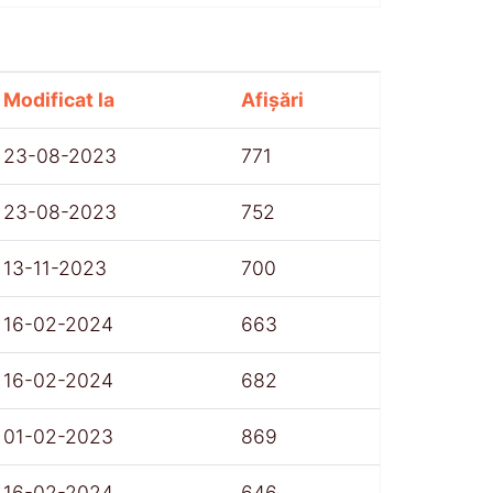
Modificat la
Afișări
23-08-2023
771
23-08-2023
752
13-11-2023
700
16-02-2024
663
16-02-2024
682
01-02-2023
869
16-02-2024
646