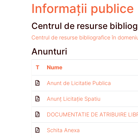
Informații publice
Centrul de resurse bibliog
Centrul de resurse bibliografice în domeni
Anunturi
T
Nume
Anunt de Licitatie Publica
Anunț Licitație Spatiu
DOCUMENTATIE DE ATRIBUIRE LIB
Schita Anexa