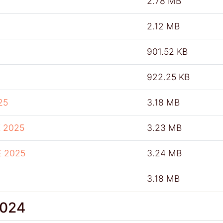
2.78 MB
2.12 MB
901.52 KB
922.25 KB
25
3.18 MB
 2025
3.23 MB
E 2025
3.24 MB
3.18 MB
2024