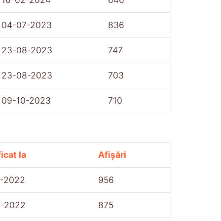
04-07-2023
836
23-08-2023
747
23-08-2023
703
09-10-2023
710
icat la
Afișări
7-2022
956
8-2022
875