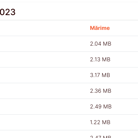
2023
Mărime
2.04 MB
2.13 MB
3.17 MB
2.36 MB
2.49 MB
1.22 MB
2.47 MB