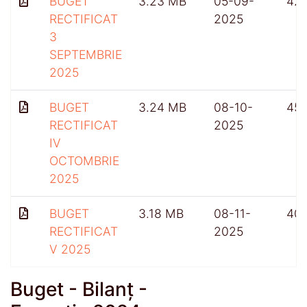
BUGET
3.23 MB
05-09-
42
RECTIFICAT
2025
3
SEPTEMBRIE
2025
BUGET
3.24 MB
08-10-
45
RECTIFICAT
2025
IV
OCTOMBRIE
2025
BUGET
3.18 MB
08-11-
40
RECTIFICAT
2025
V 2025
Buget - Bilanț -