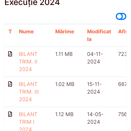
Execuție 2024
T
Nume
Mărime
Modificat
Afișă
la
BILANT
1.11 MB
04-11-
723
TRIM. II
2024
2024
BILANT
1.02 MB
15-11-
667
TRIM. III
2024
2024
BILANT
1.12 MB
14-05-
756
TRIM.I
2024
2024