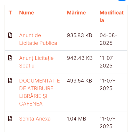
T
Nume
Mărime
Modificat
la
Anunt de
935.83 KB
04-08-
Licitatie Publica
2025
Anunț Licitație
942.43 KB
11-07-
Spatiu
2025
DOCUMENTATIE
499.54 KB
11-07-
DE ATRIBUIRE
2025
LIBRĂRIE ȘI
CAFENEA
Schita Anexa
1.04 MB
11-07-
2025