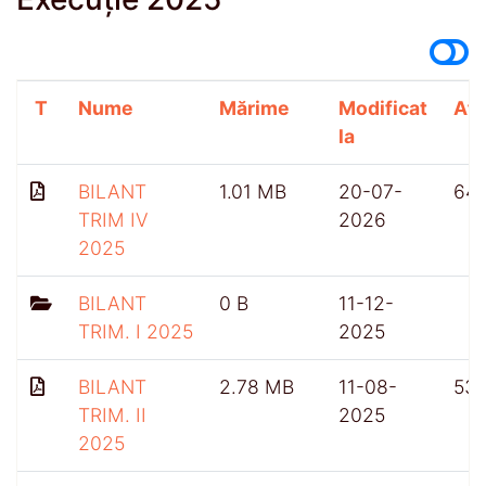
T
Nume
Mărime
Modificat
Afi
la
BILANT
1.01 MB
20-07-
64
TRIM IV
2026
2025
BILANT
0 B
11-12-
TRIM. I 2025
2025
BILANT
2.78 MB
11-08-
53
TRIM. II
2025
2025