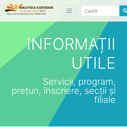
Find
INFORMAȚII
UTILE
Servicii, program,
prețuri, înscriere, secții și
filiale