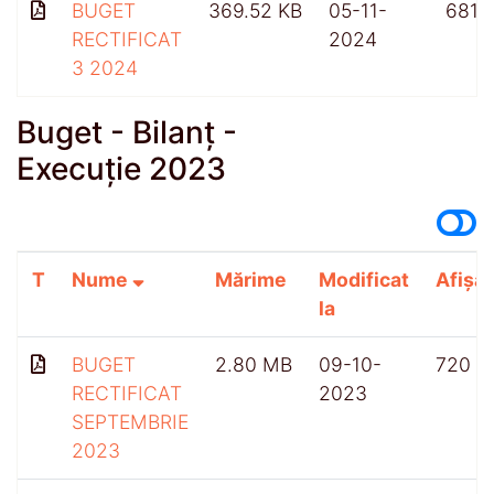
BUGET
369.52 KB
05-11-
681
RECTIFICAT
2024
3 2024
Buget - Bilanț -
Execuție 2023
T
Nume
Mărime
Modificat
Afișăr
la
BUGET
2.80 MB
09-10-
720
RECTIFICAT
2023
SEPTEMBRIE
2023