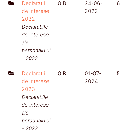
Declaratii
0 B
24-06-
6
de interese
2022
2022
Declarațiile
de interese
ale
personalului
- 2022
Declaratii
0 B
01-07-
5
de interese
2024
2023
Declarațiile
de interese
ale
personalului
- 2023