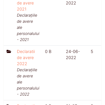
de avere
2022
2021
Declarațiile
de avere
ale
personalului
- 2021
Declaratii
0 B
24-06-
5
de avere
2022
2022
Declarațiile
de avere
ale
personalului
- 2022