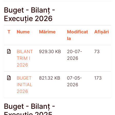
Buget - Bilanț -
Execuție 2026
T
Nume
Mărime
Modificat
Afișări
la
BILANT
929.30 KB
20-07-
73
TRIM I
2026
2026
BUGET
821.32 KB
07-05-
173
INITIAL
2026
2026
Buget - Bilanț -
Execuție 2025