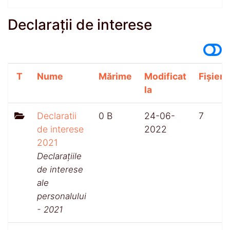
Declarații de interese
T
Nume
Mărime
Modificat
Fișiere
la
Declaratii
0 B
24-06-
7
de interese
2022
2021
Declarațiile
de interese
ale
personalului
- 2021