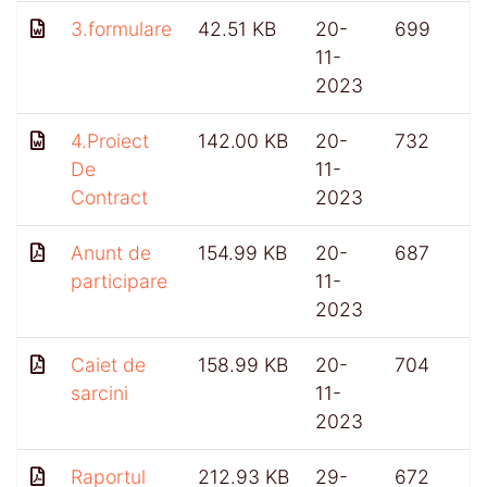
3.formulare
42.51 KB
20-
699
11-
2023
4.Proiect
142.00 KB
20-
732
De
11-
Contract
2023
Anunt de
154.99 KB
20-
687
participare
11-
2023
Caiet de
158.99 KB
20-
704
sarcini
11-
2023
Raportul
212.93 KB
29-
672