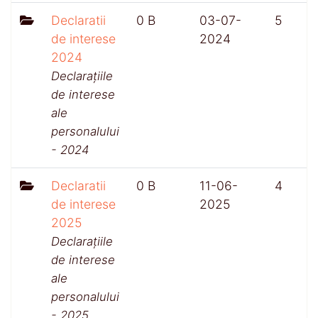
Declaratii
0 B
03-07-
5
de interese
2024
2024
Declarațiile
de interese
ale
personalului
- 2024
Declaratii
0 B
11-06-
4
de interese
2025
2025
Declarațiile
de interese
ale
personalului
- 2025