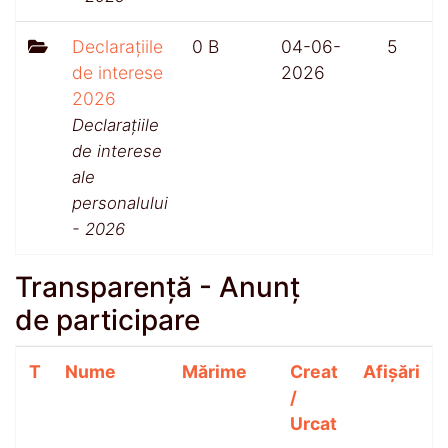
Declarațiile
0 B
04-06-
5
de interese
2026
2026
Declarațiile
de interese
ale
personalului
- 2026
Transparență - Anunț
de participare
T
Nume
Mărime
Creat
Afișări
/
Urcat