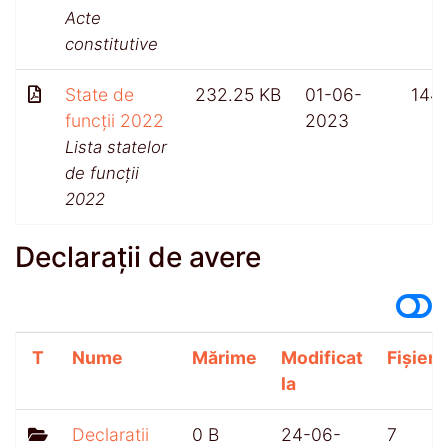
Acte
constitutive
State de
232.25 KB
01-06-
144
funcții 2022
2023
Lista statelor
de funcții
2022
Declarații de avere
T
Nume
Mărime
Modificat
Fișiere
la
Declaratii
0 B
24-06-
7