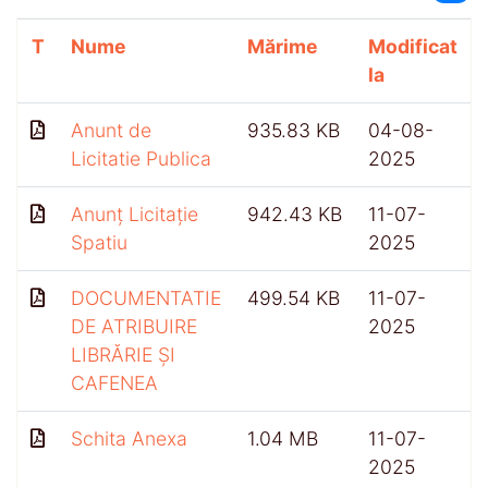
T
Nume
Mărime
Modificat
la
Anunt de
935.83 KB
04-08-
Licitatie Publica
2025
Anunț Licitație
942.43 KB
11-07-
Spatiu
2025
DOCUMENTATIE
499.54 KB
11-07-
DE ATRIBUIRE
2025
LIBRĂRIE ȘI
CAFENEA
Schita Anexa
1.04 MB
11-07-
2025