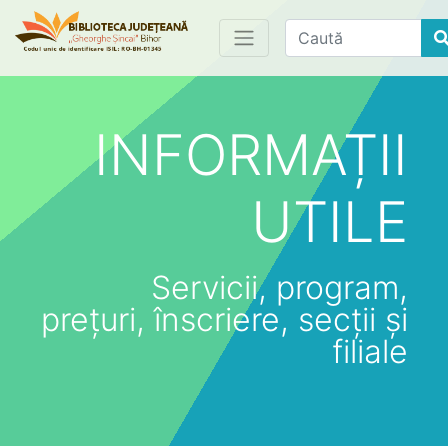
Find
INFORMAȚII
UTILE
Servicii, program,
prețuri, înscriere, secții și
filiale