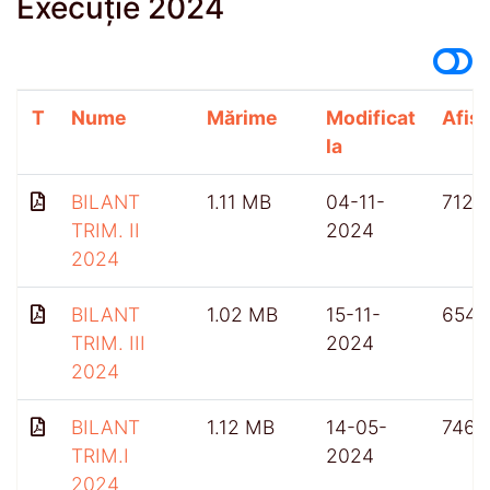
Execuție 2024
T
Nume
Mărime
Modificat
Afișă
la
BILANT
1.11 MB
04-11-
712
TRIM. II
2024
2024
BILANT
1.02 MB
15-11-
654
TRIM. III
2024
2024
BILANT
1.12 MB
14-05-
746
TRIM.I
2024
2024