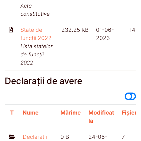
Acte
constitutive
State de
232.25 KB
01-06-
143
funcții 2022
2023
Lista statelor
de funcții
2022
Declarații de avere
T
Nume
Mărime
Modificat
Fișiere
la
Declaratii
0 B
24-06-
7