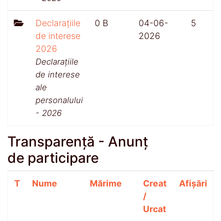
Declarațiile
0 B
04-06-
5
de interese
2026
2026
Declarațiile
de interese
ale
personalului
- 2026
Transparență - Anunț
de participare
T
Nume
Mărime
Creat
Afișări
/
Urcat