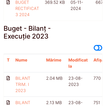
BUGET
369.52 KB
05-11-
667
RECTIFICAT
2024
3 2024
Buget - Bilanț -
Execuție 2023
T
Nume
Mărime
Modificat
Afișăr
la
BILANT
2.04 MB
23-08-
770
TRIM. I
2023
2023
BILANT
2.13 MB
23-08-
751