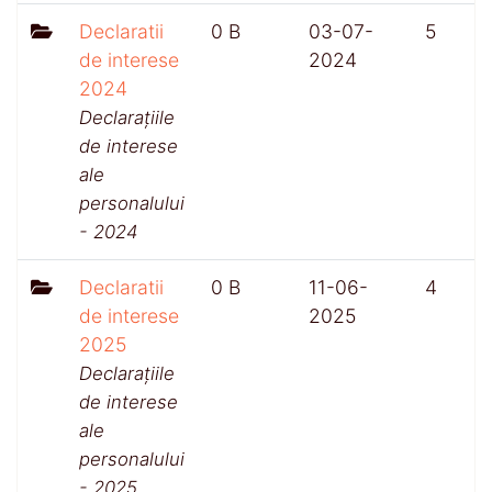
Declaratii
0 B
03-07-
5
de interese
2024
2024
Declarațiile
de interese
ale
personalului
- 2024
Declaratii
0 B
11-06-
4
de interese
2025
2025
Declarațiile
de interese
ale
personalului
- 2025