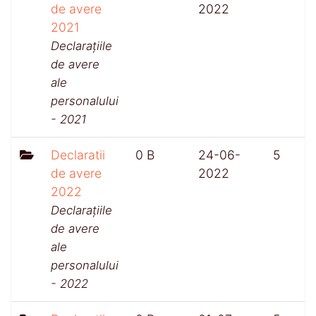
de avere
2022
2021
Declarațiile
de avere
ale
personalului
- 2021
Declaratii
0 B
24-06-
5
de avere
2022
2022
Declarațiile
de avere
ale
personalului
- 2022