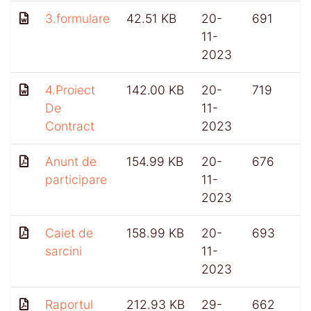
3.formulare
42.51 KB
20-
691
11-
2023
4.Proiect
142.00 KB
20-
719
De
11-
Contract
2023
Anunt de
154.99 KB
20-
676
participare
11-
2023
Caiet de
158.99 KB
20-
693
sarcini
11-
2023
Raportul
212.93 KB
29-
662