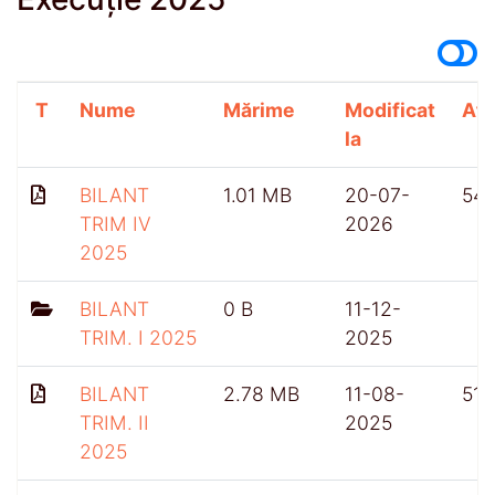
T
Nume
Mărime
Modificat
Afi
la
BILANT
1.01 MB
20-07-
54
TRIM IV
2026
2025
BILANT
0 B
11-12-
TRIM. I 2025
2025
BILANT
2.78 MB
11-08-
518
TRIM. II
2025
2025