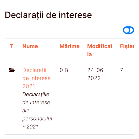
Declarații de interese
T
Nume
Mărime
Modificat
Fișiere
la
Declaratii
0 B
24-06-
7
de interese
2022
2021
Declarațiile
de interese
ale
personalului
- 2021