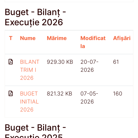
Buget - Bilanț -
Execuție 2026
T
Nume
Mărime
Modificat
Afișări
la
BILANT
929.30 KB
20-07-
61
TRIM I
2026
2026
BUGET
821.32 KB
07-05-
160
INITIAL
2026
2026
Buget - Bilanț -
Execuție 2025