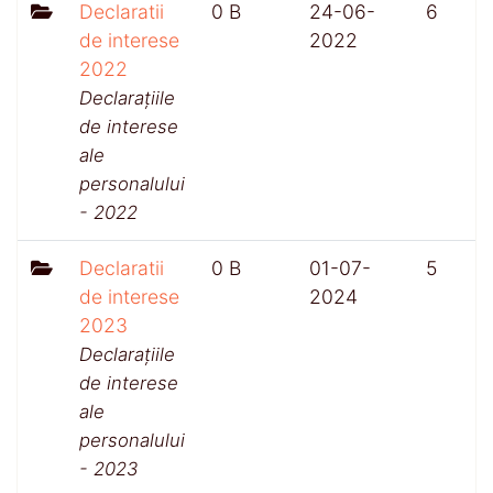
Declaratii
0 B
24-06-
6
de interese
2022
2022
Declarațiile
de interese
ale
personalului
- 2022
Declaratii
0 B
01-07-
5
de interese
2024
2023
Declarațiile
de interese
ale
personalului
- 2023