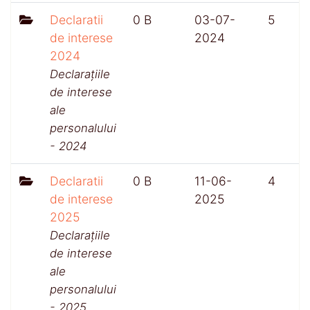
Declaratii
0 B
03-07-
5
de interese
2024
2024
Declarațiile
de interese
ale
personalului
- 2024
Declaratii
0 B
11-06-
4
de interese
2025
2025
Declarațiile
de interese
ale
personalului
- 2025