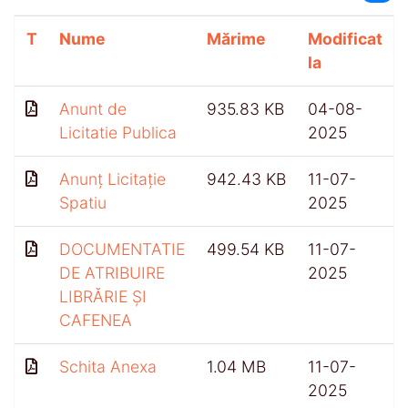
T
Nume
Mărime
Modificat
la
Anunt de
935.83 KB
04-08-
Licitatie Publica
2025
Anunț Licitație
942.43 KB
11-07-
Spatiu
2025
DOCUMENTATIE
499.54 KB
11-07-
DE ATRIBUIRE
2025
LIBRĂRIE ȘI
CAFENEA
Schita Anexa
1.04 MB
11-07-
2025