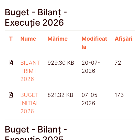
Buget - Bilanț -
Execuție 2026
T
Nume
Mărime
Modificat
Afișări
la
BILANT
929.30 KB
20-07-
72
TRIM I
2026
2026
BUGET
821.32 KB
07-05-
173
INITIAL
2026
2026
Buget - Bilanț -
Execuție 2025