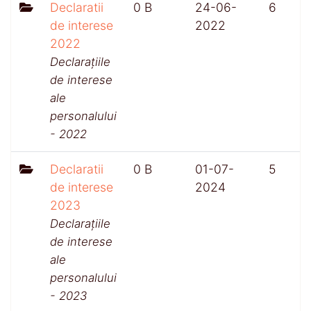
Declaratii
0 B
24-06-
6
de interese
2022
2022
Declarațiile
de interese
ale
personalului
- 2022
Declaratii
0 B
01-07-
5
de interese
2024
2023
Declarațiile
de interese
ale
personalului
- 2023