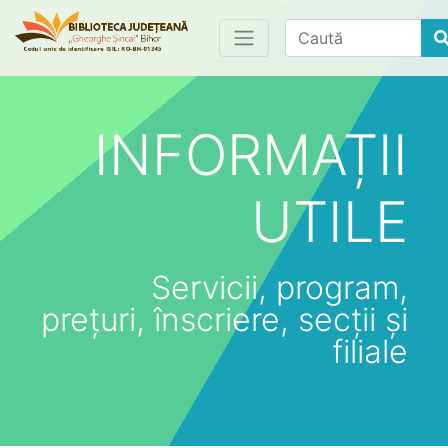
Find
INFORMAȚII
UTILE
Servicii, program,
prețuri, înscriere, secții și
filiale