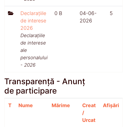
Declarațiile
0 B
04-06-
5
de interese
2026
2026
Declarațiile
de interese
ale
personalului
- 2026
Transparență - Anunț
de participare
T
Nume
Mărime
Creat
Afișări
/
Urcat