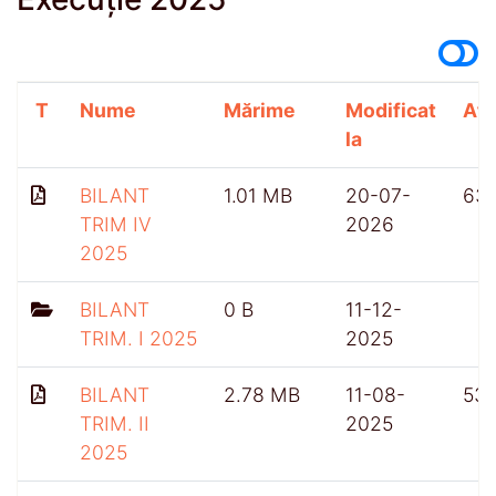
T
Nume
Mărime
Modificat
Afi
la
BILANT
1.01 MB
20-07-
63
TRIM IV
2026
2025
BILANT
0 B
11-12-
TRIM. I 2025
2025
BILANT
2.78 MB
11-08-
53
TRIM. II
2025
2025