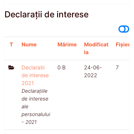
Declarații de interese
T
Nume
Mărime
Modificat
Fișiere
la
Declaratii
0 B
24-06-
7
de interese
2022
2021
Declarațiile
de interese
ale
personalului
- 2021