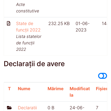
Acte
constitutive
State de
232.25 KB
01-06-
144
funcții 2022
2023
Lista statelor
de funcții
2022
Declarații de avere
T
Nume
Mărime
Modificat
Fișiere
la
Declaratii
0 B
24-06-
7