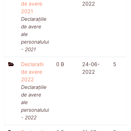
de avere
2022
2021
Declarațiile
de avere
ale
personalului
- 2021
Declaratii
0 B
24-06-
5
de avere
2022
2022
Declarațiile
de avere
ale
personalului
- 2022