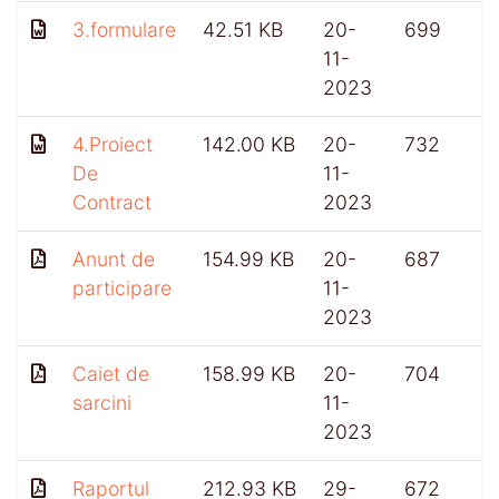
3.formulare
42.51 KB
20-
699
11-
2023
4.Proiect
142.00 KB
20-
732
De
11-
Contract
2023
Anunt de
154.99 KB
20-
687
participare
11-
2023
Caiet de
158.99 KB
20-
704
sarcini
11-
2023
Raportul
212.93 KB
29-
672