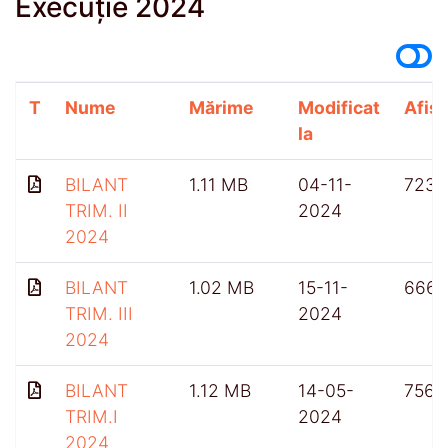
Execuție 2024
T
Nume
Mărime
Modificat
Afișă
la
BILANT
1.11 MB
04-11-
723
TRIM. II
2024
2024
BILANT
1.02 MB
15-11-
666
TRIM. III
2024
2024
BILANT
1.12 MB
14-05-
756
TRIM.I
2024
2024