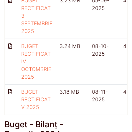
BUGET
3.23 MB
05-09-
42
RECTIFICAT
2025
3
SEPTEMBRIE
2025
BUGET
3.24 MB
08-10-
45
RECTIFICAT
2025
IV
OCTOMBRIE
2025
BUGET
3.18 MB
08-11-
40
RECTIFICAT
2025
V 2025
Buget - Bilanț -