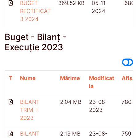
BUGET
369.52 KB
05-11-
680
RECTIFICAT
2024
3 2024
Buget - Bilanț -
Execuție 2023
T
Nume
Mărime
Modificat
Afișăr
la
BILANT
2.04 MB
23-08-
780
TRIM. I
2023
2023
BILANT
2.13 MB
23-08-
759