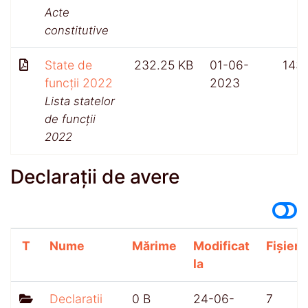
Acte
constitutive
State de
232.25 KB
01-06-
143
funcții 2022
2023
Lista statelor
de funcții
2022
Declarații de avere
T
Nume
Mărime
Modificat
Fișiere
la
Declaratii
0 B
24-06-
7