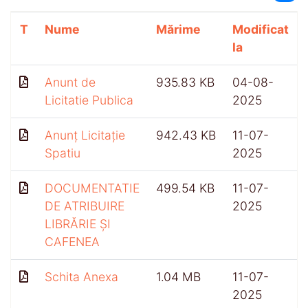
T
Nume
Mărime
Modificat
la
Anunt de
935.83 KB
04-08-
Licitatie Publica
2025
Anunț Licitație
942.43 KB
11-07-
Spatiu
2025
DOCUMENTATIE
499.54 KB
11-07-
DE ATRIBUIRE
2025
LIBRĂRIE ȘI
CAFENEA
Schita Anexa
1.04 MB
11-07-
2025