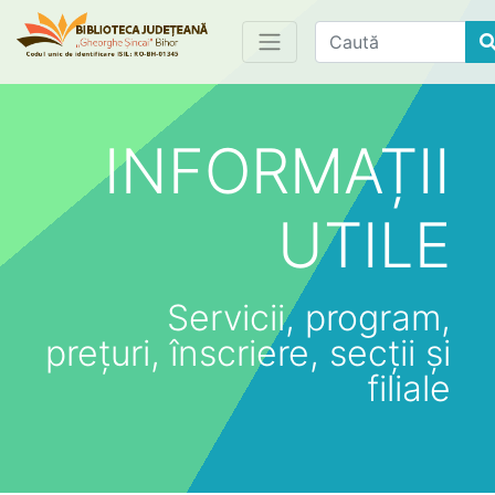
Find
INFORMAȚII
UTILE
Servicii, program,
prețuri, înscriere, secții și
filiale