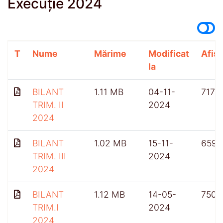
Execuție 2024
T
Nume
Mărime
Modificat
Afișă
la
BILANT
1.11 MB
04-11-
717
TRIM. II
2024
2024
BILANT
1.02 MB
15-11-
659
TRIM. III
2024
2024
BILANT
1.12 MB
14-05-
750
TRIM.I
2024
2024