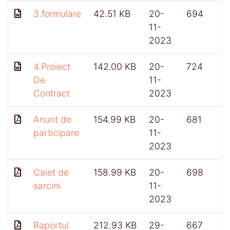
3.formulare
42.51 KB
20-
694
11-
2023
4.Proiect
142.00 KB
20-
724
De
11-
Contract
2023
Anunt de
154.99 KB
20-
681
participare
11-
2023
Caiet de
158.99 KB
20-
698
sarcini
11-
2023
Raportul
212.93 KB
29-
667