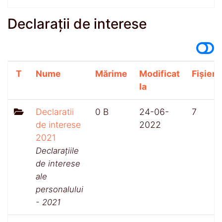
Declarații de interese
T
Nume
Mărime
Modificat
Fișiere
la
Declaratii
0 B
24-06-
7
de interese
2022
2021
Declarațiile
de interese
ale
personalului
- 2021