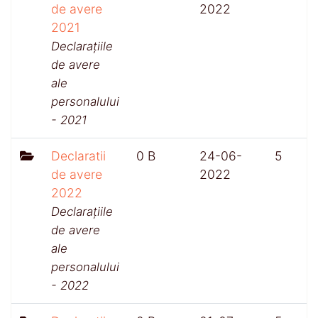
de avere
2022
2021
Declarațiile
de avere
ale
personalului
- 2021
Declaratii
0 B
24-06-
5
de avere
2022
2022
Declarațiile
de avere
ale
personalului
- 2022