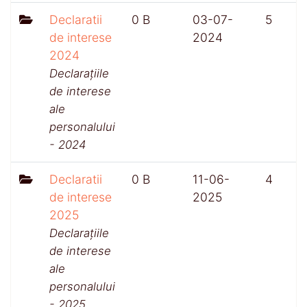
Declaratii
0 B
03-07-
5
de interese
2024
2024
Declarațiile
de interese
ale
personalului
- 2024
Declaratii
0 B
11-06-
4
de interese
2025
2025
Declarațiile
de interese
ale
personalului
- 2025