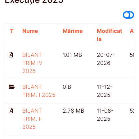
T
Nume
Mărime
Modificat
Afi
la
BILANT
1.01 MB
20-07-
58
TRIM IV
2026
2025
BILANT
0 B
11-12-
TRIM. I 2025
2025
BILANT
2.78 MB
11-08-
52
TRIM. II
2025
2025