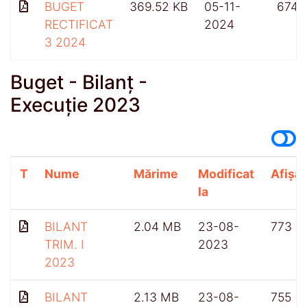
BUGET
369.52 KB
05-11-
674
RECTIFICAT
2024
3 2024
Buget - Bilanț -
Execuție 2023
T
Nume
Mărime
Modificat
Afișăr
la
BILANT
2.04 MB
23-08-
773
TRIM. I
2023
2023
BILANT
2.13 MB
23-08-
755