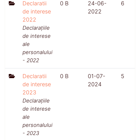
Declaratii
0 B
24-06-
6
de interese
2022
2022
Declarațiile
de interese
ale
personalului
- 2022
Declaratii
0 B
01-07-
5
de interese
2024
2023
Declarațiile
de interese
ale
personalului
- 2023