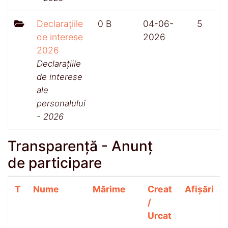
Declarațiile
0 B
04-06-
5
de interese
2026
2026
Declarațiile
de interese
ale
personalului
- 2026
Transparență - Anunț
de participare
T
Nume
Mărime
Creat
Afișări
/
Urcat