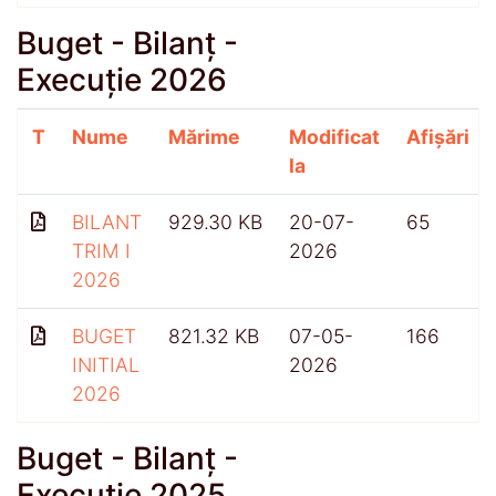
Buget - Bilanț -
Execuție 2026
T
Nume
Mărime
Modificat
Afișări
la
BILANT
929.30 KB
20-07-
65
TRIM I
2026
2026
BUGET
821.32 KB
07-05-
166
INITIAL
2026
2026
Buget - Bilanț -
Execuție 2025