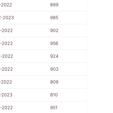
-2022
899
2-2023
985
7-2022
902
7-2022
956
8-2022
924
7-2022
903
-2022
809
1-2023
810
7-2022
951