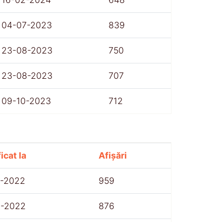
04-07-2023
839
23-08-2023
750
23-08-2023
707
09-10-2023
712
icat la
Afișări
7-2022
959
8-2022
876