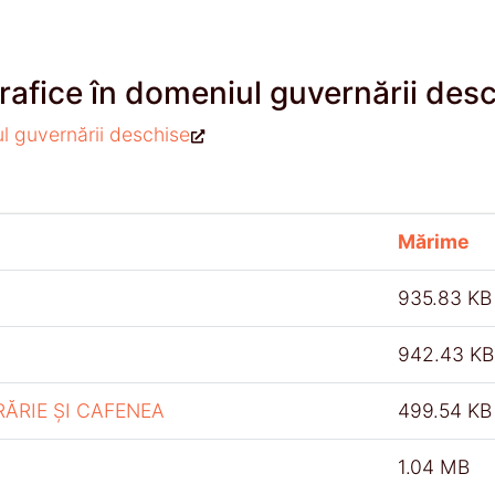
rafice în domeniul guvernării des
ul guvernării deschise
Mărime
935.83 KB
942.43 KB
RĂRIE ȘI CAFENEA
499.54 KB
1.04 MB