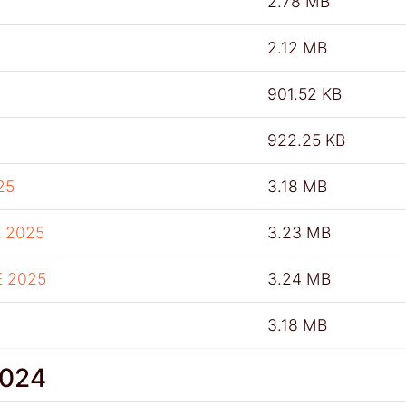
2.78 MB
2.12 MB
901.52 KB
922.25 KB
25
3.18 MB
 2025
3.23 MB
E 2025
3.24 MB
3.18 MB
2024