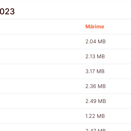
2023
Mărime
2.04 MB
2.13 MB
3.17 MB
2.36 MB
2.49 MB
1.22 MB
2.47 MB