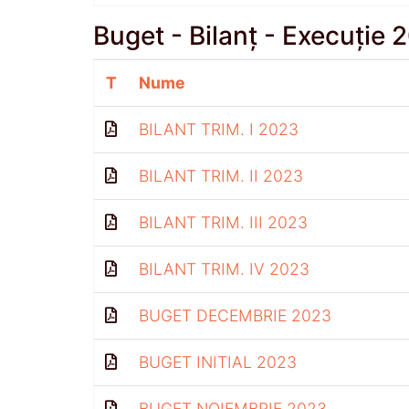
Buget - Bilanț - Execuție 
T
Nume
BILANT TRIM. I 2023
BILANT TRIM. II 2023
BILANT TRIM. III 2023
BILANT TRIM. IV 2023
BUGET DECEMBRIE 2023
BUGET INITIAL 2023
BUGET NOIEMBRIE 2023