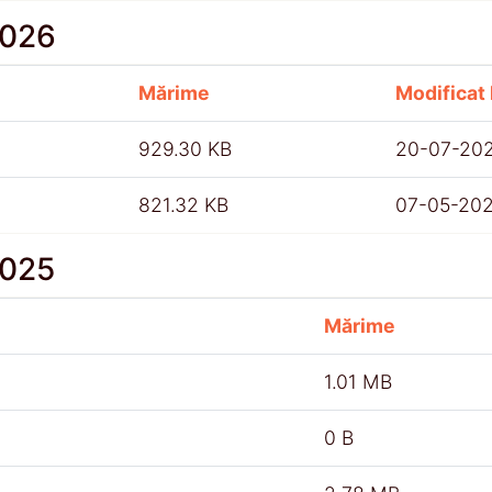
2026
Mărime
Modificat 
929.30 KB
20-07-20
821.32 KB
07-05-20
2025
Mărime
1.01 MB
0 B