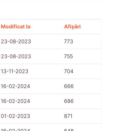
Modificat la
Afișări
23-08-2023
773
23-08-2023
755
13-11-2023
704
16-02-2024
666
16-02-2024
686
01-02-2023
871
16-02-2024
648