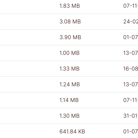
1.83 MB
07-11
3.08 MB
24-0
3.90 MB
01-0
1.00 MB
13-0
1.33 MB
16-0
1.24 MB
13-0
1.14 MB
07-11
1.30 MB
31-0
641.84 KB
01-0