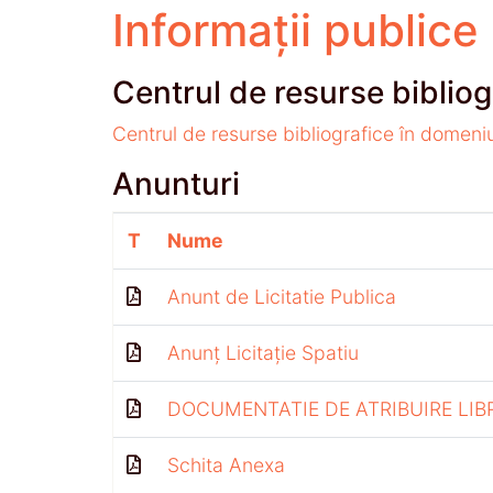
Informații publice
Centrul de resurse bibliog
Centrul de resurse bibliografice în domeni
Anunturi
T
Nume
Anunt de Licitatie Publica
Anunț Licitație Spatiu
DOCUMENTATIE DE ATRIBUIRE LIB
Schita Anexa