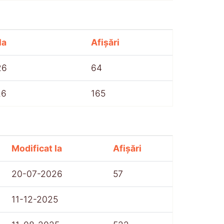
la
Afișări
26
64
26
165
Modificat la
Afișări
20-07-2026
57
11-12-2025