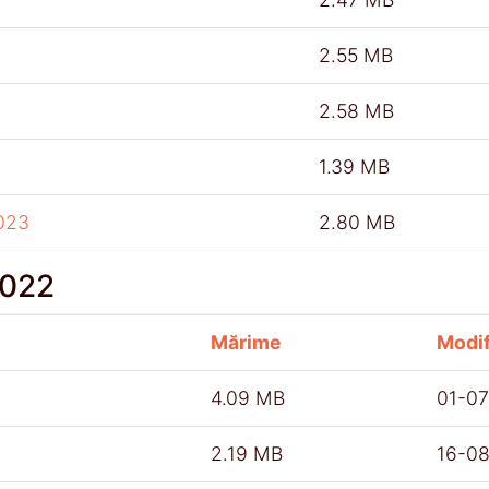
2.55 MB
2.58 MB
1.39 MB
023
2.80 MB
2022
Mărime
Modif
4.09 MB
01-0
2.19 MB
16-0