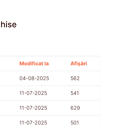
chise
Modificat la
Afișări
04-08-2025
562
11-07-2025
541
11-07-2025
629
11-07-2025
501