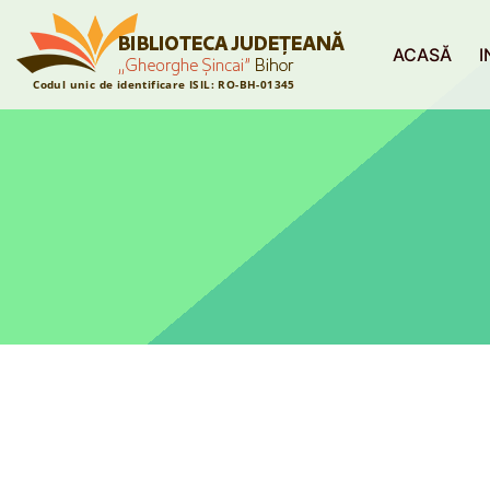
ACASĂ
I