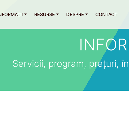
NFORMAȚII
RESURSE
DESPRE
CONTACT
INFOR
Servicii, program, prețuri, îns