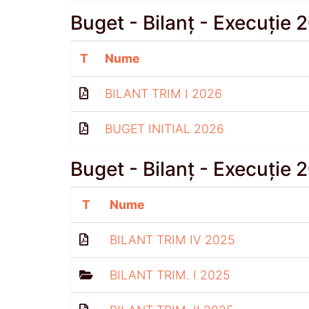
Buget - Bilanț - Execuție 
T
Nume
BILANT TRIM I 2026
BUGET INITIAL 2026
Buget - Bilanț - Execuție 
T
Nume
BILANT TRIM IV 2025
BILANT TRIM. I 2025