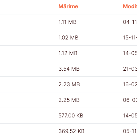
Mărime
Modif
1.11 MB
04-1
1.02 MB
15-1
1.12 MB
14-0
3.54 MB
21-0
2.23 MB
16-0
2.25 MB
06-0
577.00 KB
14-0
369.52 KB
05-1