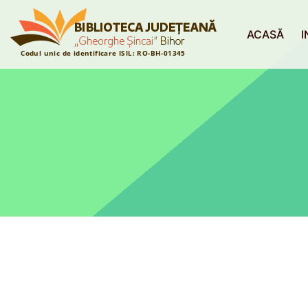
ACASĂ
I