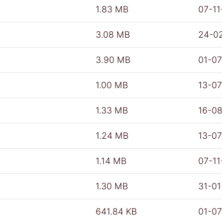
1.83 MB
07-11
3.08 MB
24-0
3.90 MB
01-0
1.00 MB
13-0
1.33 MB
16-0
1.24 MB
13-0
1.14 MB
07-11
1.30 MB
31-0
641.84 KB
01-0