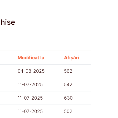
chise
Modificat la
Afișări
04-08-2025
562
11-07-2025
542
11-07-2025
630
11-07-2025
502