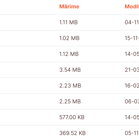
Mărime
Modif
1.11 MB
04-1
1.02 MB
15-1
1.12 MB
14-0
3.54 MB
21-0
2.23 MB
16-0
2.25 MB
06-0
577.00 KB
14-0
369.52 KB
05-1