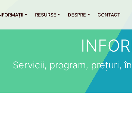
NFORMAȚII
RESURSE
DESPRE
CONTACT
INFOR
Servicii, program, prețuri, îns