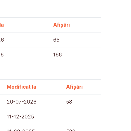
la
Afișări
26
65
26
166
Modificat la
Afișări
20-07-2026
58
11-12-2025