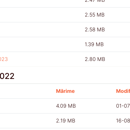
2.55 MB
2.58 MB
1.39 MB
023
2.80 MB
2022
Mărime
Modif
4.09 MB
01-0
2.19 MB
16-0