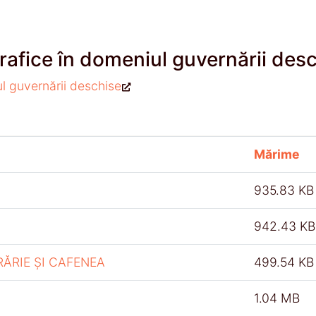
rafice în domeniul guvernării des
ul guvernării deschise
Mărime
935.83 KB
942.43 KB
RĂRIE ȘI CAFENEA
499.54 KB
1.04 MB