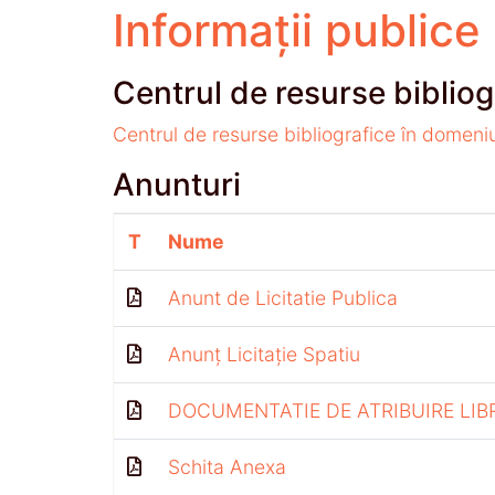
Informații publice
Centrul de resurse bibliog
Centrul de resurse bibliografice în domeni
Anunturi
T
Nume
Anunt de Licitatie Publica
Anunț Licitație Spatiu
DOCUMENTATIE DE ATRIBUIRE LIB
Schita Anexa