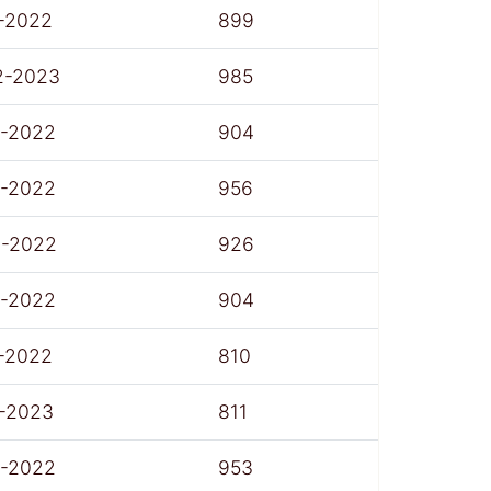
-2022
899
2-2023
985
7-2022
904
7-2022
956
8-2022
926
7-2022
904
-2022
810
1-2023
811
7-2022
953