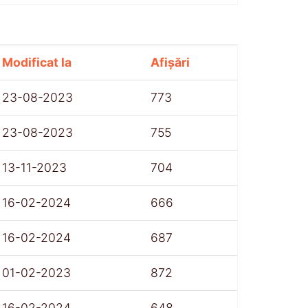
Modificat la
Afișări
23-08-2023
773
23-08-2023
755
13-11-2023
704
16-02-2024
666
16-02-2024
687
01-02-2023
872
16-02-2024
648