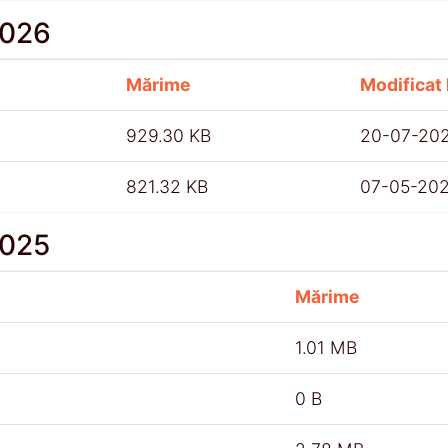
2026
Mărime
Modificat 
929.30 KB
20-07-20
821.32 KB
07-05-20
2025
Mărime
1.01 MB
0 B