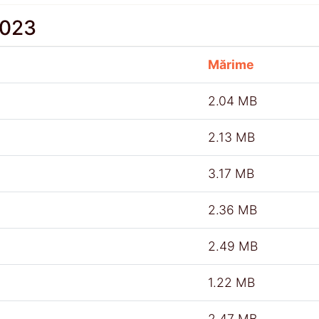
2023
Mărime
2.04 MB
2.13 MB
3.17 MB
2.36 MB
2.49 MB
1.22 MB
2.47 MB