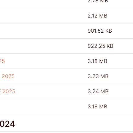
2.78 MB
2.12 MB
901.52 KB
922.25 KB
25
3.18 MB
 2025
3.23 MB
E 2025
3.24 MB
3.18 MB
2024