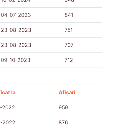
04-07-2023
841
23-08-2023
751
23-08-2023
707
09-10-2023
712
icat la
Afișări
7-2022
959
8-2022
876