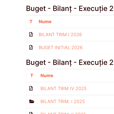
Buget - Bilanț - Execuție 
T
Nume
BILANT TRIM I 2026
BUGET INITIAL 2026
Buget - Bilanț - Execuție 
T
Nume
BILANT TRIM IV 2025
BILANT TRIM. I 2025