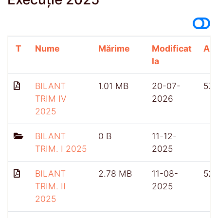
T
Nume
Mărime
Modificat
Afi
la
BILANT
1.01 MB
20-07-
57
TRIM IV
2026
2025
BILANT
0 B
11-12-
TRIM. I 2025
2025
BILANT
2.78 MB
11-08-
52
TRIM. II
2025
2025