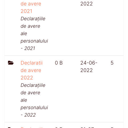
de avere
2022
2021
Declarațiile
de avere
ale
personalului
- 2021
Declaratii
0 B
24-06-
5
de avere
2022
2022
Declarațiile
de avere
ale
personalului
- 2022