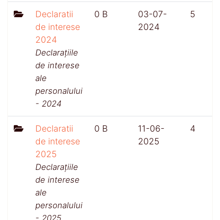
Declaratii
0 B
03-07-
5
de interese
2024
2024
Declarațiile
de interese
ale
personalului
- 2024
Declaratii
0 B
11-06-
4
de interese
2025
2025
Declarațiile
de interese
ale
personalului
- 2025