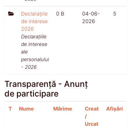
Declarațiile
0 B
04-06-
5
de interese
2026
2026
Declarațiile
de interese
ale
personalului
- 2026
Transparență - Anunț
de participare
T
Nume
Mărime
Creat
Afișări
/
Urcat