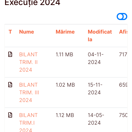
Execuție 2024
T
Nume
Mărime
Modificat
Afișă
la
BILANT
1.11 MB
04-11-
717
TRIM. II
2024
2024
BILANT
1.02 MB
15-11-
659
TRIM. III
2024
2024
BILANT
1.12 MB
14-05-
750
TRIM.I
2024
2024