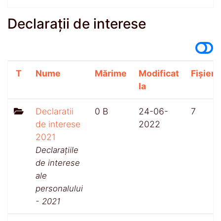
Declarații de interese
T
Nume
Mărime
Modificat
Fișiere
la
Declaratii
0 B
24-06-
7
de interese
2022
2021
Declarațiile
de interese
ale
personalului
- 2021