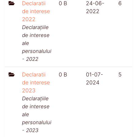
Declaratii
0 B
24-06-
6
de interese
2022
2022
Declarațiile
de interese
ale
personalului
- 2022
Declaratii
0 B
01-07-
5
de interese
2024
2023
Declarațiile
de interese
ale
personalului
- 2023