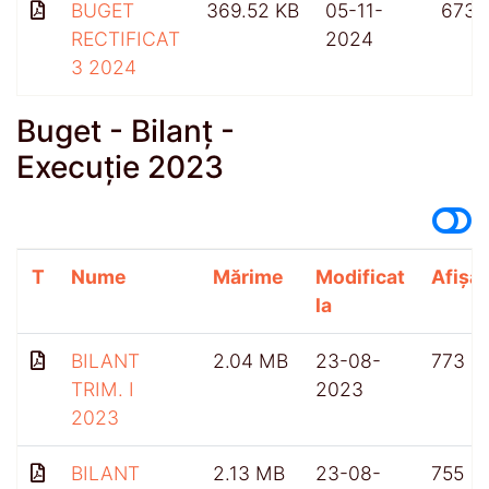
BUGET
369.52 KB
05-11-
673
RECTIFICAT
2024
3 2024
Buget - Bilanț -
Execuție 2023
T
Nume
Mărime
Modificat
Afișăr
la
BILANT
2.04 MB
23-08-
773
TRIM. I
2023
2023
BILANT
2.13 MB
23-08-
755