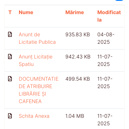
T
Nume
Mărime
Modificat
la
Anunt de
935.83 KB
04-08-
Licitatie Publica
2025
Anunț Licitație
942.43 KB
11-07-
Spatiu
2025
DOCUMENTATIE
499.54 KB
11-07-
DE ATRIBUIRE
2025
LIBRĂRIE ȘI
CAFENEA
Schita Anexa
1.04 MB
11-07-
2025