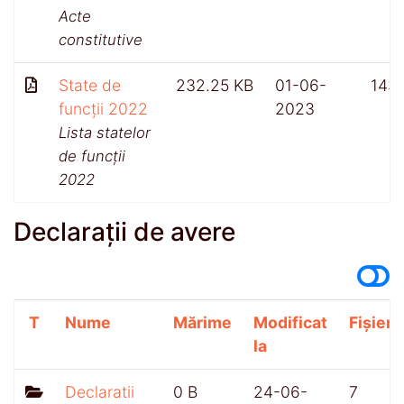
Acte
constitutive
State de
232.25 KB
01-06-
143
funcții 2022
2023
Lista statelor
de funcții
2022
Declarații de avere
T
Nume
Mărime
Modificat
Fișiere
la
Declaratii
0 B
24-06-
7