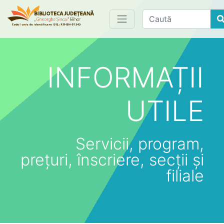
Find
INFORMAȚII
UTILE
Servicii, program,
prețuri, înscriere, secții și
filiale