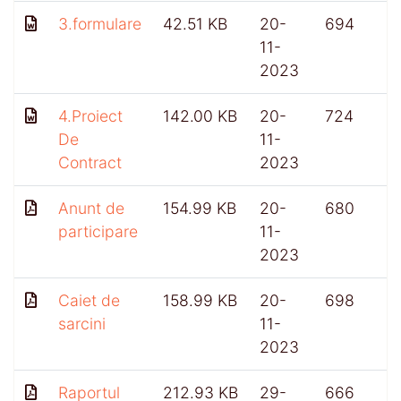
3.formulare
42.51 KB
20-
694
11-
2023
4.Proiect
142.00 KB
20-
724
De
11-
Contract
2023
Anunt de
154.99 KB
20-
680
participare
11-
2023
Caiet de
158.99 KB
20-
698
sarcini
11-
2023
Raportul
212.93 KB
29-
666