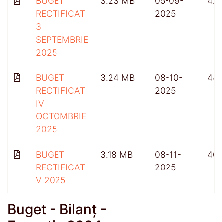
BUGET
3.23 MB
05-09-
42
RECTIFICAT
2025
3
SEPTEMBRIE
2025
BUGET
3.24 MB
08-10-
44
RECTIFICAT
2025
IV
OCTOMBRIE
2025
BUGET
3.18 MB
08-11-
40
RECTIFICAT
2025
V 2025
Buget - Bilanț -