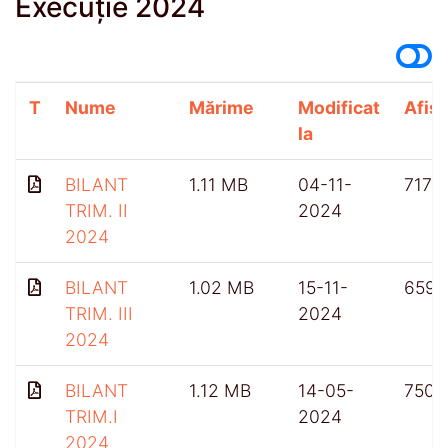
Execuție 2024
T
Nume
Mărime
Modificat
Afișă
la
BILANT
1.11 MB
04-11-
717
TRIM. II
2024
2024
BILANT
1.02 MB
15-11-
659
TRIM. III
2024
2024
BILANT
1.12 MB
14-05-
750
TRIM.I
2024
2024