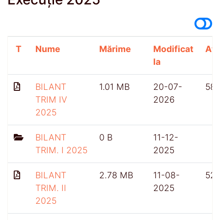
T
Nume
Mărime
Modificat
Afi
la
BILANT
1.01 MB
20-07-
58
TRIM IV
2026
2025
BILANT
0 B
11-12-
TRIM. I 2025
2025
BILANT
2.78 MB
11-08-
52
TRIM. II
2025
2025