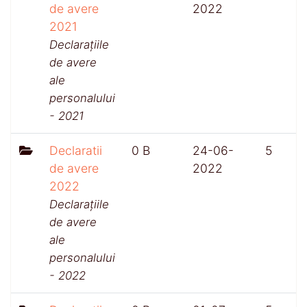
de avere
2022
2021
Declarațiile
de avere
ale
personalului
- 2021
Declaratii
0 B
24-06-
5
de avere
2022
2022
Declarațiile
de avere
ale
personalului
- 2022