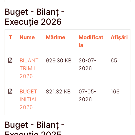
Buget - Bilanț -
Execuție 2026
T
Nume
Mărime
Modificat
Afișări
la
BILANT
929.30 KB
20-07-
65
TRIM I
2026
2026
BUGET
821.32 KB
07-05-
166
INITIAL
2026
2026
Buget - Bilanț -
Execuție 2025