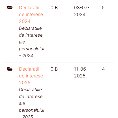
Declaratii
0 B
03-07-
5
de interese
2024
2024
Declarațiile
de interese
ale
personalului
- 2024
Declaratii
0 B
11-06-
4
de interese
2025
2025
Declarațiile
de interese
ale
personalului
- 2025