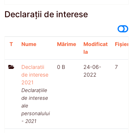
Declarații de interese
T
Nume
Mărime
Modificat
Fișiere
la
Declaratii
0 B
24-06-
7
de interese
2022
2021
Declarațiile
de interese
ale
personalului
- 2021