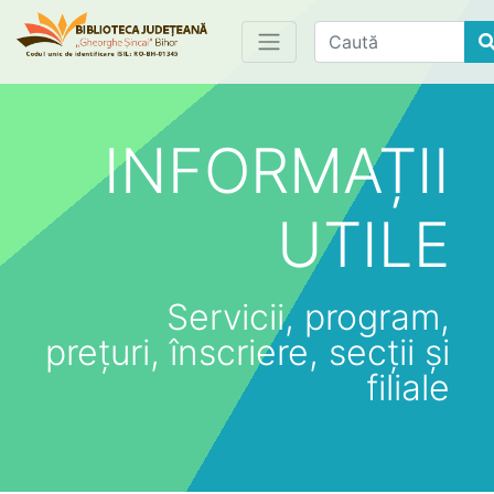
Find
INFORMAȚII
UTILE
Servicii, program,
prețuri, înscriere, secții și
filiale