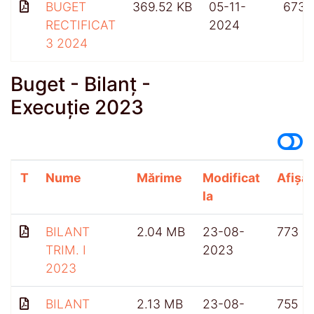
BUGET
369.52 KB
05-11-
673
RECTIFICAT
2024
3 2024
Buget - Bilanț -
Execuție 2023
T
Nume
Mărime
Modificat
Afișăr
la
BILANT
2.04 MB
23-08-
773
TRIM. I
2023
2023
BILANT
2.13 MB
23-08-
755