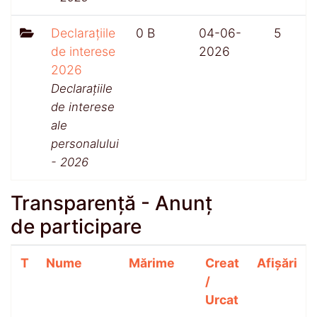
Declarațiile
0 B
04-06-
5
de interese
2026
2026
Declarațiile
de interese
ale
personalului
- 2026
Transparență - Anunț
de participare
T
Nume
Mărime
Creat
Afișări
/
Urcat