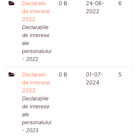
Declaratii
0 B
24-06-
6
de interese
2022
2022
Declarațiile
de interese
ale
personalului
- 2022
Declaratii
0 B
01-07-
5
de interese
2024
2023
Declarațiile
de interese
ale
personalului
- 2023