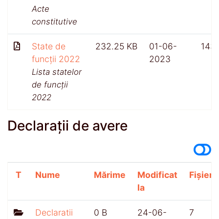
Acte
constitutive
State de
232.25 KB
01-06-
143
funcții 2022
2023
Lista statelor
de funcții
2022
Declarații de avere
T
Nume
Mărime
Modificat
Fișiere
la
Declaratii
0 B
24-06-
7