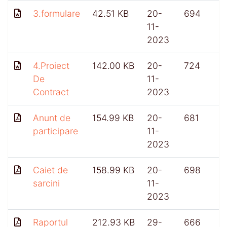
3.formulare
42.51 KB
20-
694
11-
2023
4.Proiect
142.00 KB
20-
724
De
11-
Contract
2023
Anunt de
154.99 KB
20-
681
participare
11-
2023
Caiet de
158.99 KB
20-
698
sarcini
11-
2023
Raportul
212.93 KB
29-
666