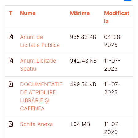
T
Nume
Mărime
Modificat
la
Anunt de
935.83 KB
04-08-
Licitatie Publica
2025
Anunț Licitație
942.43 KB
11-07-
Spatiu
2025
DOCUMENTATIE
499.54 KB
11-07-
DE ATRIBUIRE
2025
LIBRĂRIE ȘI
CAFENEA
Schita Anexa
1.04 MB
11-07-
2025