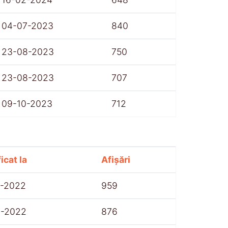
04-07-2023
840
23-08-2023
750
23-08-2023
707
09-10-2023
712
icat la
Afișări
7-2022
959
8-2022
876