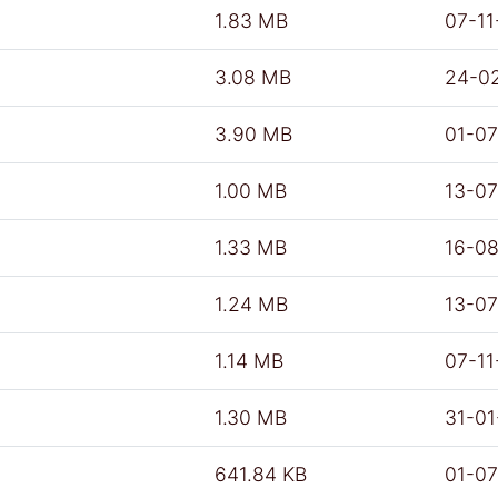
1.83 MB
07-11
3.08 MB
24-0
3.90 MB
01-0
1.00 MB
13-0
1.33 MB
16-0
1.24 MB
13-0
1.14 MB
07-11
1.30 MB
31-0
641.84 KB
01-0