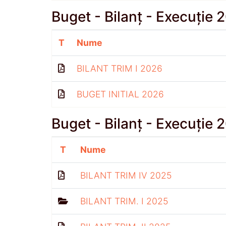
Buget - Bilanț - Execuție 
T
Nume
BILANT TRIM I 2026
BUGET INITIAL 2026
Buget - Bilanț - Execuție 
T
Nume
BILANT TRIM IV 2025
BILANT TRIM. I 2025