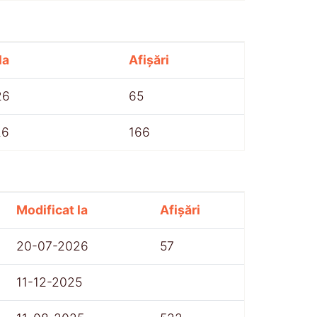
la
Afișări
26
65
26
166
Modificat la
Afișări
20-07-2026
57
11-12-2025