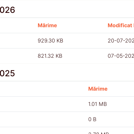
2026
Mărime
Modificat 
929.30 KB
20-07-20
821.32 KB
07-05-20
2025
Mărime
1.01 MB
0 B