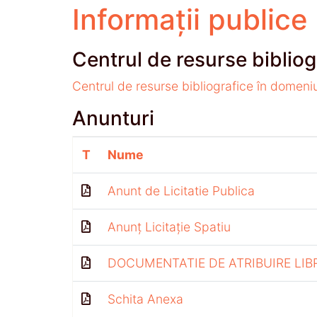
Informații publice
Centrul de resurse bibliog
Centrul de resurse bibliografice în domeni
Anunturi
T
Nume
Anunt de Licitatie Publica
Anunț Licitație Spatiu
DOCUMENTATIE DE ATRIBUIRE LIB
Schita Anexa