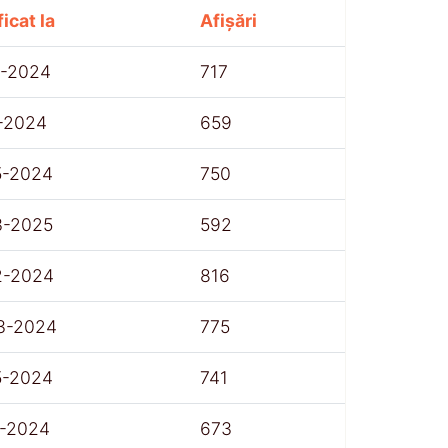
icat la
Afișări
1-2024
717
1-2024
659
5-2024
750
3-2025
592
2-2024
816
3-2024
775
5-2024
741
1-2024
673