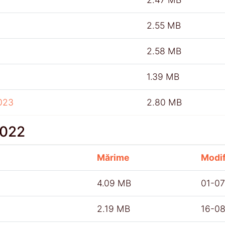
2.55 MB
2.58 MB
1.39 MB
023
2.80 MB
2022
Mărime
Modif
4.09 MB
01-0
2.19 MB
16-0