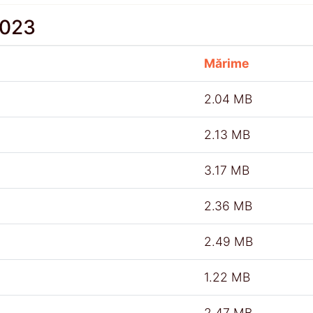
2023
Mărime
2.04 MB
2.13 MB
3.17 MB
2.36 MB
2.49 MB
1.22 MB
2.47 MB