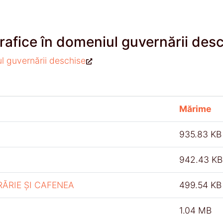
rafice în domeniul guvernării des
ul guvernării deschise
Mărime
935.83 KB
942.43 KB
RĂRIE ȘI CAFENEA
499.54 KB
1.04 MB