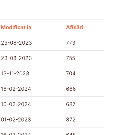
Modificat la
Afișări
23-08-2023
773
23-08-2023
755
13-11-2023
704
16-02-2024
666
16-02-2024
687
01-02-2023
872
16-02-2024
648