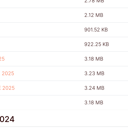
2.78 MB
2.12 MB
901.52 KB
922.25 KB
25
3.18 MB
 2025
3.23 MB
E 2025
3.24 MB
3.18 MB
2024