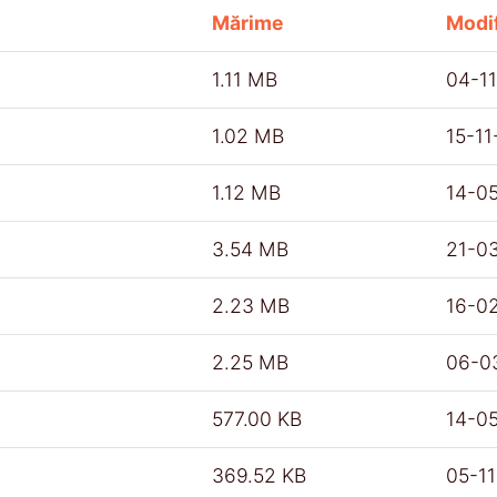
Mărime
Modif
1.11 MB
04-1
1.02 MB
15-1
1.12 MB
14-0
3.54 MB
21-0
2.23 MB
16-0
2.25 MB
06-0
577.00 KB
14-0
369.52 KB
05-1