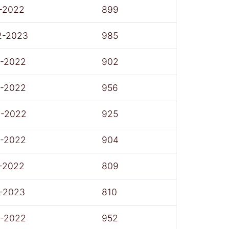
-2022
899
2-2023
985
7-2022
902
7-2022
956
8-2022
925
7-2022
904
-2022
809
1-2023
810
7-2022
952