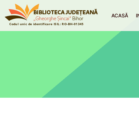
ACASĂ
I