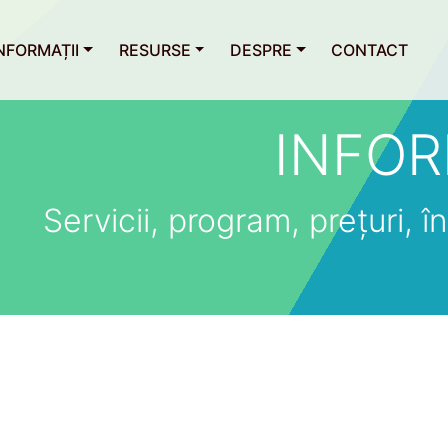
NFORMAȚII
RESURSE
DESPRE
CONTACT
INFOR
Servicii, program, prețuri, îns